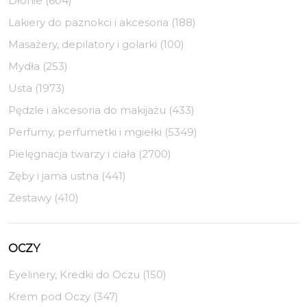
Dłonie (604)
Lakiery do paznokci i akcesoria (188)
Masażery, depilatory i golarki (100)
Mydła (253)
Usta (1973)
Pędzle i akcesoria do makijażu (433)
Perfumy, perfumetki i mgiełki (5349)
Pielęgnacja twarzy i ciała (2700)
Zęby i jama ustna (441)
Zestawy (410)
OCZY
Eyelinery, Kredki do Oczu (150)
Krem pod Oczy (347)