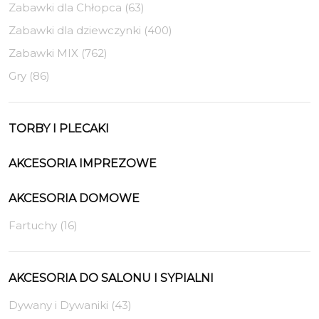
Zabawki dla Chłopca (63)
Zabawki dla dziewczynki (400)
Zabawki MIX (762)
Gry (86)
TORBY I PLECAKI
AKCESORIA IMPREZOWE
AKCESORIA DOMOWE
Fartuchy (16)
AKCESORIA DO SALONU I SYPIALNI
Dywany i Dywaniki (43)