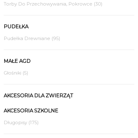
Torby Do Przechowywania, Pokrowce (30)
PUDEŁKA
Pudełka Drewniane (95)
MAŁE AGD
Głośniki (5)
AKCESORIA DLA ZWIERZĄT
AKCESORIA SZKOLNE
Długopisy (175)