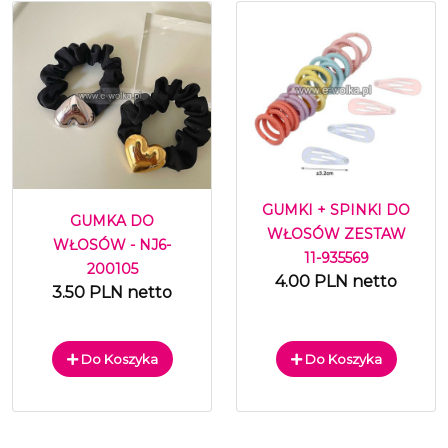
GUMKI + SPINKI DO
GUMKA DO
WŁOSÓW ZESTAW
WŁOSÓW - NJ6-
11-935569
200105
4.00 PLN netto
3.50 PLN netto
Do Koszyka
Do Koszyka