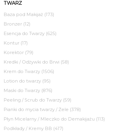
TWARZ
Baza pod Makijaż (173)
Bronzer (12)
Esencja do Twarzy (625)
Kontur (17)
Korektor (79)
Kredki / Odżywki do Brwi (58)
Krem do Twarzy (1506)
Lotion do twarzy (95)
Maski do Twarzy (876)
Peeling / Scrub do Twarzy (59)
Pianki do mycia twarzy / Żele (378)
Płyn Micelarny / Mleczko do Demakijażu (113)
Podkłady / Kremy BB (417)