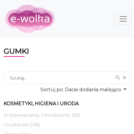
GUMKI
Sortuj po:
Dacie dodania malejąco
KOSMETYKI, HIGIENA I URODA
Antyperspiranty, Dezodoranty (95)
Chusteczki (138)