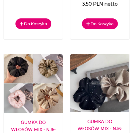
3.50 PLN netto
Do Koszyka
Do Koszyka
GUMKA DO
GUMKA DO
WŁOSÓW MIX - NJ6-
WŁOSÓW MIX - NJ6-