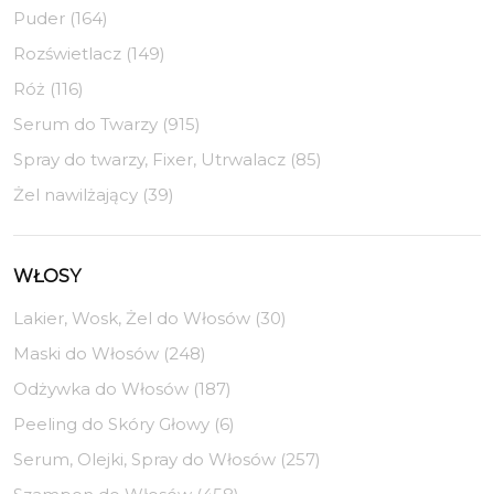
Puder (164)
Rozświetlacz (149)
Róż (116)
Serum do Twarzy (915)
Spray do twarzy, Fixer, Utrwalacz (85)
Żel nawilżający (39)
WŁOSY
Lakier, Wosk, Żel do Włosów (30)
Maski do Włosów (248)
Odżywka do Włosów (187)
Peeling do Skóry Głowy (6)
Serum, Olejki, Spray do Włosów (257)