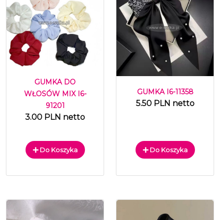
GUMKA DO
GUMKA I6-11358
WŁOSÓW MIX I6-
5.50 PLN netto
91201
3.00 PLN netto
Do Koszyka
Do Koszyka