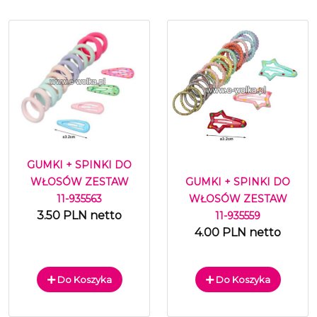
GUMKI + SPINKI DO
GUMKI + SPINKI DO
WŁOSÓW ZESTAW
WŁOSÓW ZESTAW
11-935563
3.50 PLN netto
11-935559
4.00 PLN netto
Do Koszyka
Do Koszyka