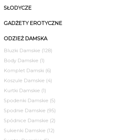
SŁODYCZE
GADŻETY EROTYCZNE
ODZIEŻ DAMSKA
Bluzki Damskie (128)
Body Damskie (1)
Komplet Damski (6)
Koszule Damskie (4)
Kurtki Damskie (1)
Spodenki Damskie (5)
Spodnie Damskie (95)
Spódnice Damskie (2)
Sukienki Damskie (12)