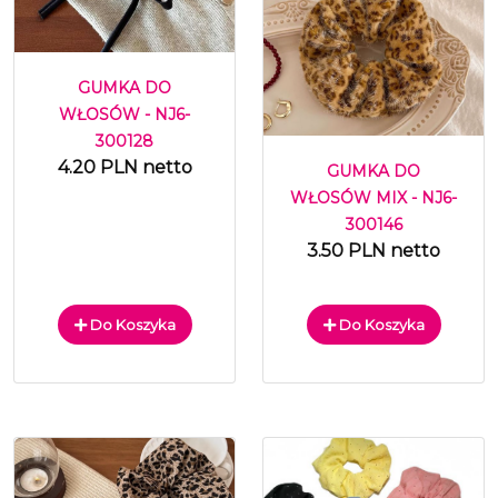
GUMKA DO
WŁOSÓW - NJ6-
300128
4.20 PLN netto
GUMKA DO
WŁOSÓW MIX - NJ6-
300146
3.50 PLN netto
Do Koszyka
Do Koszyka