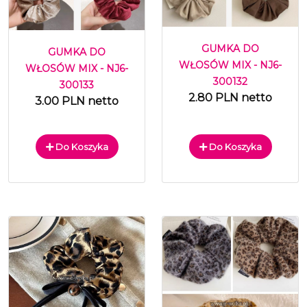
GUMKA DO
GUMKA DO
WŁOSÓW MIX - NJ6-
WŁOSÓW MIX - NJ6-
300132
300133
2.80 PLN netto
3.00 PLN netto
Do Koszyka
Do Koszyka