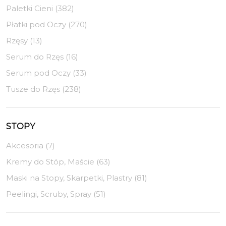
Paletki Cieni (382)
Płatki pod Oczy (270)
Rzęsy (13)
Serum do Rzęs (16)
Serum pod Oczy (33)
Tusze do Rzęs (238)
STOPY
Akcesoria (7)
Kremy do Stóp, Maście (63)
Maski na Stopy, Skarpetki, Plastry (81)
Peelingi, Scruby, Spray (51)