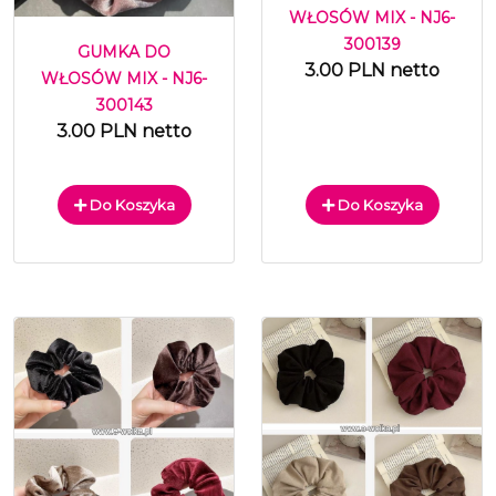
WŁOSÓW MIX - NJ6-
300139
GUMKA DO
3.00 PLN netto
WŁOSÓW MIX - NJ6-
300143
3.00 PLN netto
Do Koszyka
Do Koszyka