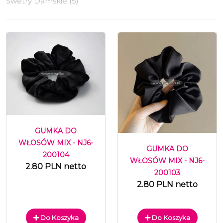
Swetry Damskie (5)
GUMKA DO
WŁOSÓW MIX - NJ6-
GUMKA DO
200104
WŁOSÓW MIX - NJ6-
2.80 PLN netto
200103
2.80 PLN netto
Do Koszyka
Do Koszyka