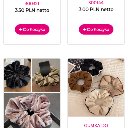
300144
300321
3.00 PLN netto
3.50 PLN netto
Do Koszyka
Do Koszyka
GUMKA DO