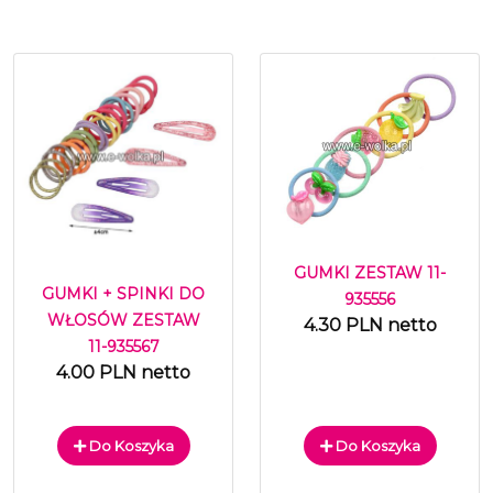
GUMKI ZESTAW 11-
GUMKI + SPINKI DO
935556
WŁOSÓW ZESTAW
4.30 PLN netto
11-935567
4.00 PLN netto
Do Koszyka
Do Koszyka