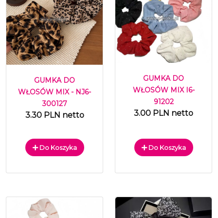
GUMKA DO
GUMKA DO
WŁOSÓW MIX I6-
WŁOSÓW MIX - NJ6-
91202
300127
3.00 PLN netto
3.30 PLN netto
Do Koszyka
Do Koszyka