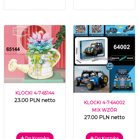
KLOCKI 4-7-65144
23.00 PLN netto
KLOCKI 4-7-64002
MIX WZÓR
27.00 PLN netto
Do Koszyka
Do Koszyka