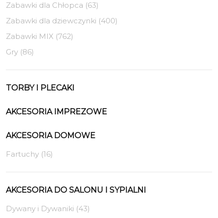
Zabawki dla Chłopca (63)
Zabawki dla dziewczynki (400)
Zabawki MIX (762)
Gry (86)
TORBY I PLECAKI
AKCESORIA IMPREZOWE
AKCESORIA DOMOWE
Fartuchy (16)
AKCESORIA DO SALONU I SYPIALNI
Dywany i Dywaniki (43)