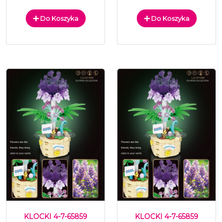
Do Koszyka
Do Koszyka
KLOCKI 4-7-65859
KLOCKI 4-7-65859