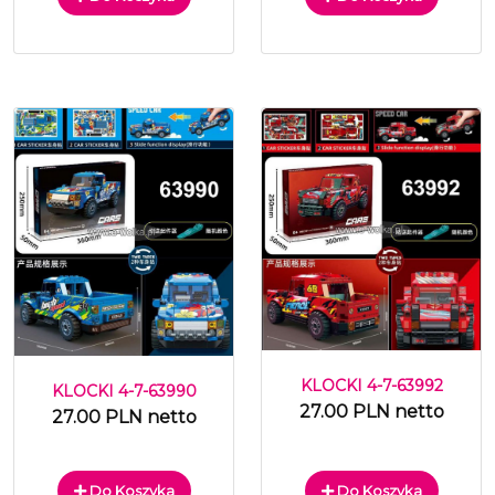
KLOCKI 4-7-63992
KLOCKI 4-7-63990
27.00 PLN netto
27.00 PLN netto
Do Koszyka
Do Koszyka