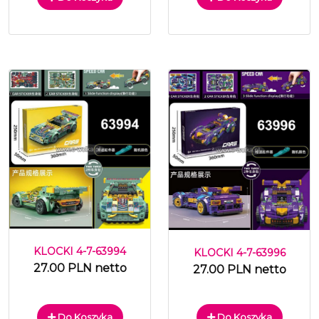
KLOCKI 4-7-63994
KLOCKI 4-7-63996
27.00 PLN netto
27.00 PLN netto
Do Koszyka
Do Koszyka