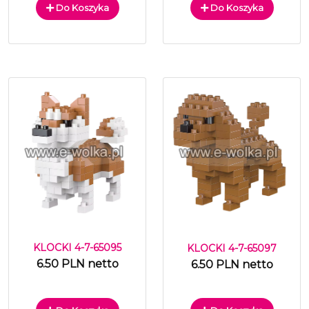
Do Koszyka
Do Koszyka
KLOCKI 4-7-65095
KLOCKI 4-7-65097
6.50 PLN netto
6.50 PLN netto