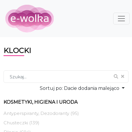
KLOCKI
Sortuj po:
Dacie dodania malejąco
KOSMETYKI, HIGIENA I URODA
Antyperspiranty, Dezodoranty (95)
Chusteczki (139)