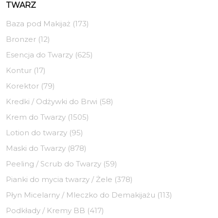
TWARZ
Baza pod Makijaż (173)
Bronzer (12)
Esencja do Twarzy (625)
Kontur (17)
Korektor (79)
Kredki / Odżywki do Brwi (58)
Krem do Twarzy (1505)
Lotion do twarzy (95)
Maski do Twarzy (878)
Peeling / Scrub do Twarzy (59)
Pianki do mycia twarzy / Żele (378)
Płyn Micelarny / Mleczko do Demakijażu (113)
Podkłady / Kremy BB (417)