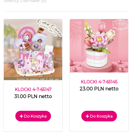
Swetry Damskie (5)
KLOCKI 4-7-65145
23.00 PLN netto
KLOCKI 4-7-65147
31.00 PLN netto
Do Koszyka
Do Koszyka