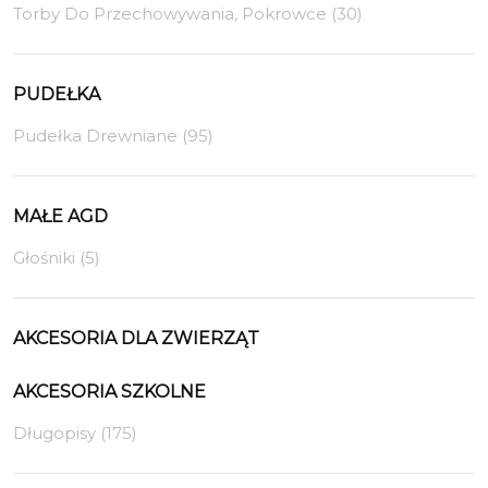
Torby Do Przechowywania, Pokrowce (30)
PUDEŁKA
Pudełka Drewniane (95)
MAŁE AGD
Głośniki (5)
AKCESORIA DLA ZWIERZĄT
AKCESORIA SZKOLNE
Długopisy (175)