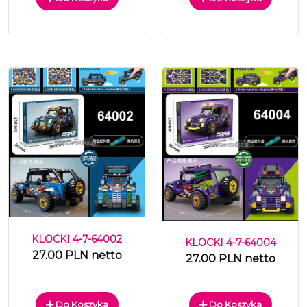
KLOCKI 4-7-64002
KLOCKI 4-7-64004
27.00 PLN netto
27.00 PLN netto
Do Koszyka
Do Koszyka