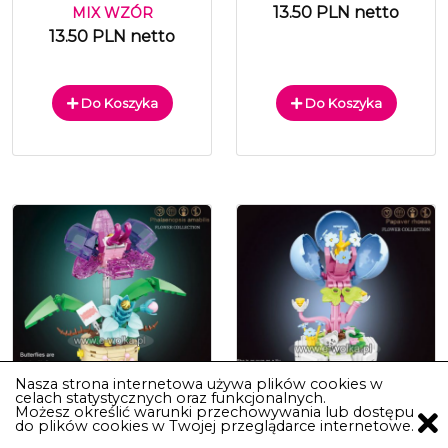
13.50 PLN netto
MIX WZÓR
13.50 PLN netto
Do Koszyka
Do Koszyka
Nasza strona internetowa używa plików cookies w
celach statystycznych oraz funkcjonalnych.
Możesz określić warunki przechowywania lub dostępu
do plików cookies w Twojej przeglądarce internetowe.