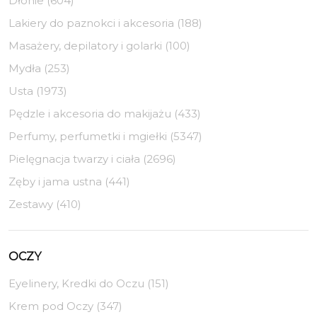
Dłonie (604)
Lakiery do paznokci i akcesoria (188)
Masażery, depilatory i golarki (100)
Mydła (253)
Usta (1973)
Pędzle i akcesoria do makijażu (433)
Perfumy, perfumetki i mgiełki (5347)
Pielęgnacja twarzy i ciała (2696)
Zęby i jama ustna (441)
Zestawy (410)
OCZY
Eyelinery, Kredki do Oczu (151)
Krem pod Oczy (347)