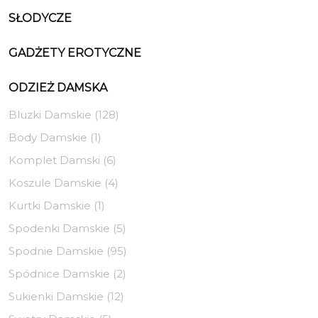
SŁODYCZE
GADŻETY EROTYCZNE
ODZIEŻ DAMSKA
Bluzki Damskie (128)
Body Damskie (1)
Komplet Damski (6)
Koszule Damskie (4)
Kurtki Damskie (1)
Spodenki Damskie (5)
Spodnie Damskie (95)
Spódnice Damskie (2)
Sukienki Damskie (12)