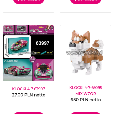
KLOCKI 4-7-65095
KLOCKI 4-7-63997
MIX WZÓR
27.00 PLN netto
6.50 PLN netto