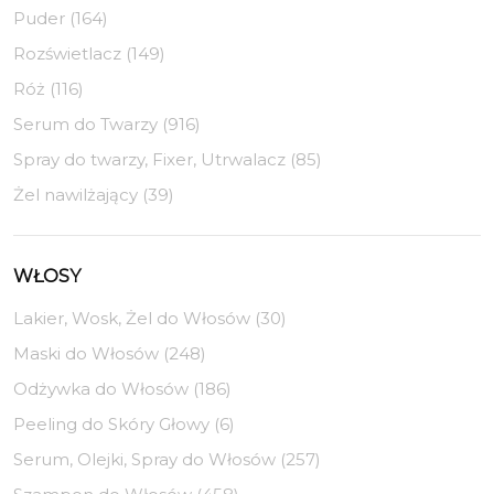
Puder (164)
Rozświetlacz (149)
Róż (116)
Serum do Twarzy (916)
Spray do twarzy, Fixer, Utrwalacz (85)
Żel nawilżający (39)
WŁOSY
Lakier, Wosk, Żel do Włosów (30)
Maski do Włosów (248)
Odżywka do Włosów (186)
Peeling do Skóry Głowy (6)
Serum, Olejki, Spray do Włosów (257)