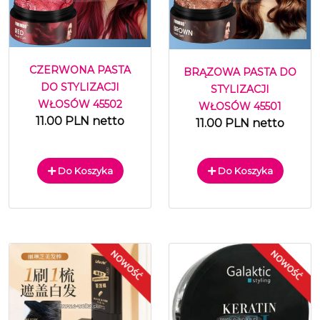
CZERWONA PASTA
BRĄZOWA PASTA DO
DO STYLIZACJI
STYLIZACJI
WŁOSÓW 45502
WŁOSÓW 45501
11.00 PLN netto
11.00 PLN netto
Do Koszyka
Do Koszyka