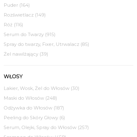
Puder (164)
Rozświetlacz (149)
Róż (116)
Serum do Twarzy (915)
Spray do twarzy, Fixer, Utrwalacz (85)
Żel nawilżający (39)
WŁOSY
Lakier, Wosk, Żel do Włosów (30)
Maski do Włosów (248)
Odżywka do Włosów (187)
Peeling do Skóry Głowy (6)
Serum, Olejki, Spray do Włosów (257)