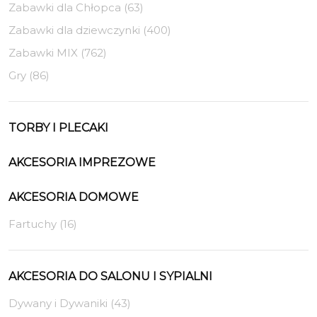
Zabawki dla Chłopca (63)
Zabawki dla dziewczynki (400)
Zabawki MIX (762)
Gry (86)
TORBY I PLECAKI
AKCESORIA IMPREZOWE
AKCESORIA DOMOWE
Fartuchy (16)
AKCESORIA DO SALONU I SYPIALNI
Dywany i Dywaniki (43)