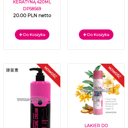
KERATYNĄ 420ML
DP58569
20.00 PLN netto
Do Koszyka
Do Koszyka
LAKIER DO