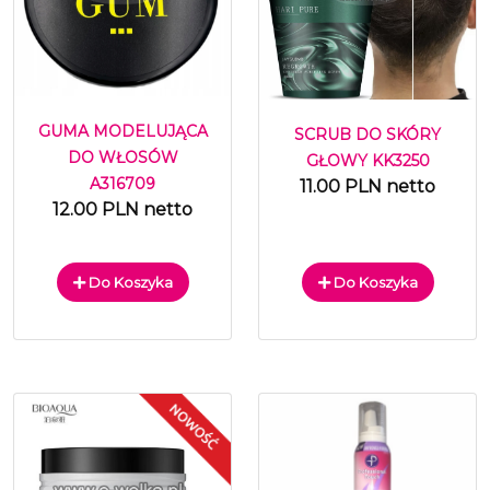
GUMA MODELUJĄCA
SCRUB DO SKÓRY
DO WŁOSÓW
GŁOWY KK3250
A316709
11.00 PLN netto
12.00 PLN netto
Do Koszyka
Do Koszyka