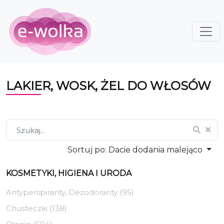
LAKIER, WOSK, ŻEL DO WŁOSÓW
Sortuj po:
Dacie dodania malejąco
KOSMETYKI, HIGIENA I URODA
Antyperspiranty, Dezodoranty (95)
Chusteczki (138)