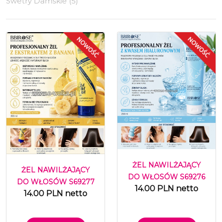
Swetry Damskie (5)
ŻEL NAWILŻAJĄCY
ŻEL NAWILŻAJĄCY
DO WŁOSÓW S69276
DO WŁOSÓW S69277
14.00 PLN netto
14.00 PLN netto