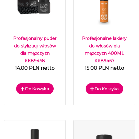
Profesjonalny puder
Profesjonalne lakiery
do stylizacji włosów
do włosów dla
dla mężczyzn
mężczyzn 400ML
KK89468
KK89467
14.00 PLN netto
15.00 PLN netto
Do Koszyka
Do Koszyka