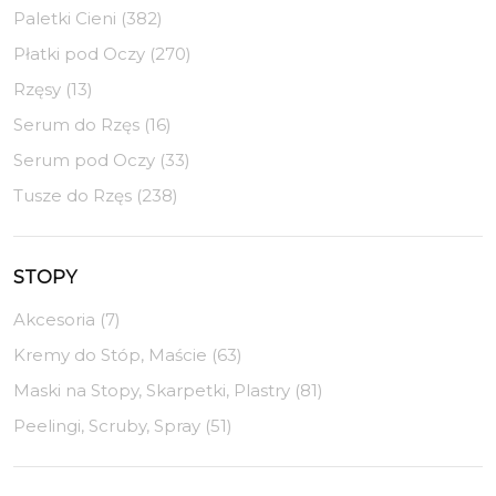
Paletki Cieni (382)
Płatki pod Oczy (270)
Rzęsy (13)
Serum do Rzęs (16)
Serum pod Oczy (33)
Tusze do Rzęs (238)
STOPY
Akcesoria (7)
Kremy do Stóp, Maście (63)
Maski na Stopy, Skarpetki, Plastry (81)
Peelingi, Scruby, Spray (51)