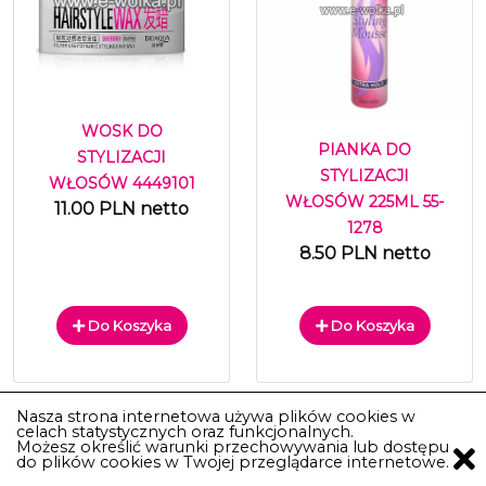
WOSK DO
PIANKA DO
STYLIZACJI
STYLIZACJI
WŁOSÓW 4449101
WŁOSÓW 225ML 55-
11.00 PLN netto
1278
8.50 PLN netto
Do Koszyka
Do Koszyka
Nasza strona internetowa używa plików cookies w
celach statystycznych oraz funkcjonalnych.
Możesz określić warunki przechowywania lub dostępu
do plików cookies w Twojej przeglądarce internetowe.