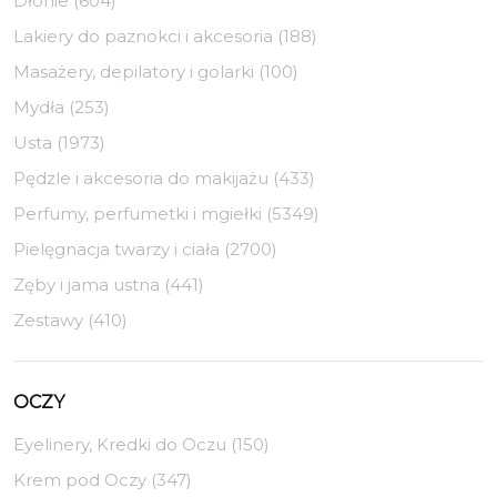
Dłonie (604)
Lakiery do paznokci i akcesoria (188)
Masażery, depilatory i golarki (100)
Mydła (253)
Usta (1973)
Pędzle i akcesoria do makijażu (433)
Perfumy, perfumetki i mgiełki (5349)
Pielęgnacja twarzy i ciała (2700)
Zęby i jama ustna (441)
Zestawy (410)
OCZY
Eyelinery, Kredki do Oczu (150)
Krem pod Oczy (347)