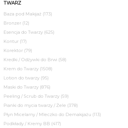
TWARZ
Baza pod Makijaż (173)
Bronzer (12)
Esencja do Twarzy (625)
Kontur (17)
Korektor (79)
Kredki / Odżywki do Brwi (58)
Krem do Twarzy (1508)
Lotion do twarzy (95)
Maski do Twarzy (876)
Peeling / Scrub do Twarzy (59)
Pianki do mycia twarzy / Żele (378)
Płyn Micelarny / Mleczko do Demakijażu (113)
Podkłady / Kremy BB (417)