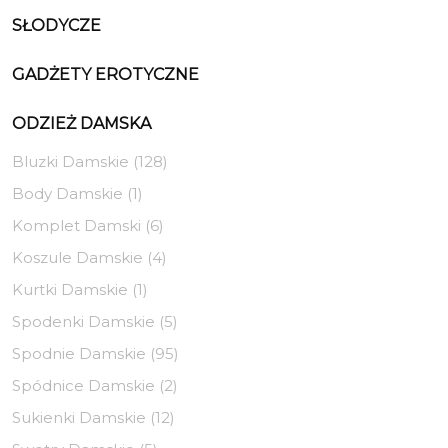
SŁODYCZE
GADŻETY EROTYCZNE
ODZIEŻ DAMSKA
Bluzki Damskie (128)
Body Damskie (1)
Komplet Damski (6)
Koszule Damskie (4)
Kurtki Damskie (1)
Spodenki Damskie (5)
Spodnie Damskie (95)
Spódnice Damskie (2)
Sukienki Damskie (12)