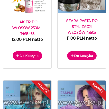
SZARA PASTA DO
LAKIER DO
STYLIZACJI
WŁOSÓW 250ML
WŁOSÓW 45505
T468433
11.00 PLN netto
12.00 PLN netto
Do Koszyka
Do Koszyka