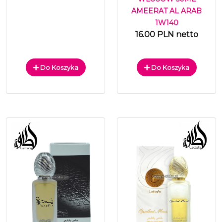
AMEERAT AL ARAB
1W140
16.00 PLN netto
Do Koszyka
Do Koszyka