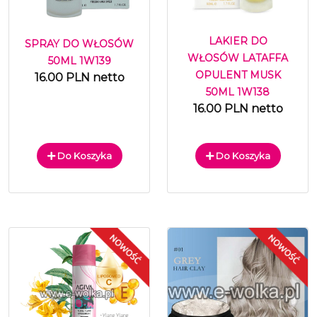
LAKIER DO
SPRAY DO WŁOSÓW
WŁOSÓW LATAFFA
50ML 1W139
OPULENT MUSK
16.00 PLN netto
50ML 1W138
16.00 PLN netto
Do Koszyka
Do Koszyka