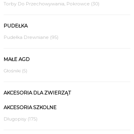
Torby Do Przechowywania, Pokrowce (30)
PUDEŁKA
Pudełka Drewniane (95)
MAŁE AGD
Głośniki (5)
AKCESORIA DLA ZWIERZĄT
AKCESORIA SZKOLNE
Długopisy (175)