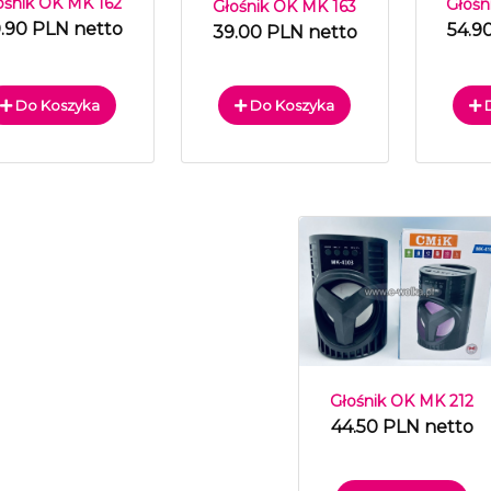
ośnik OK MK 162
Głośn
Głośnik OK MK 163
.90 PLN netto
54.9
39.00 PLN netto
Do Koszyka
Do Koszyka
D
Głośnik OK MK 212
44.50 PLN netto