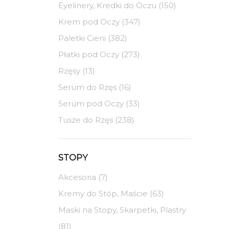
Eyelinery, Kredki do Oczu (150)
Krem pod Oczy (347)
Paletki Cieni (382)
Płatki pod Oczy (273)
Rzęsy (13)
Serum do Rzęs (16)
Serum pod Oczy (33)
Tusze do Rzęs (238)
STOPY
Akcesoria (7)
Kremy do Stóp, Maście (63)
Maski na Stopy, Skarpetki, Plastry
(81)