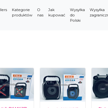
lers
Kategorie
O
Jak
Wysyłka
Wysyłka
produktów
nas
kupować
do
zagranicz
Polski