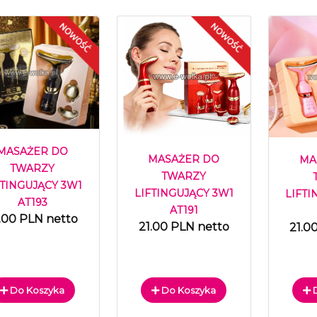
MASAŻER DO
MASAŻER DO
MA
TWARZY
TWARZY
FTINGUJĄCY 3W1
LIFTINGUJĄCY 3W1
LIFTI
AT193
AT191
.00 PLN netto
21.00 PLN netto
21.0
Do Koszyka
Do Koszyka
D