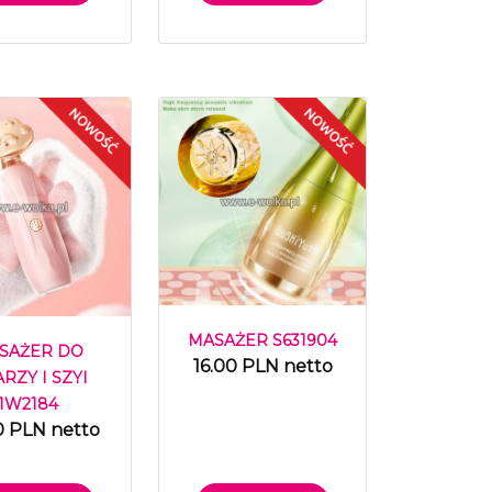
MASAŻER S631904
SAŻER DO
16.00 PLN netto
RZY I SZYI
1W2184
0 PLN netto