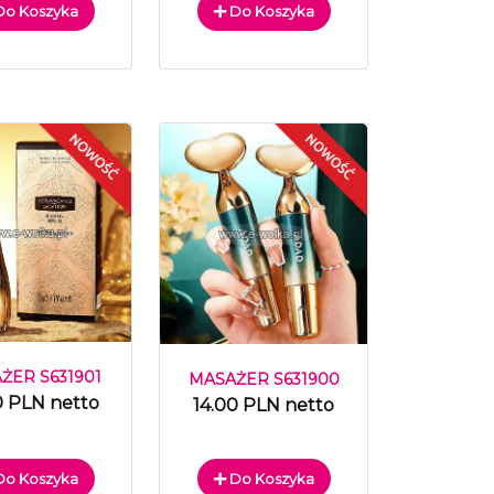
o Koszyka
Do Koszyka
ŻER S631901
MASAŻER S631900
0 PLN netto
14.00 PLN netto
o Koszyka
Do Koszyka