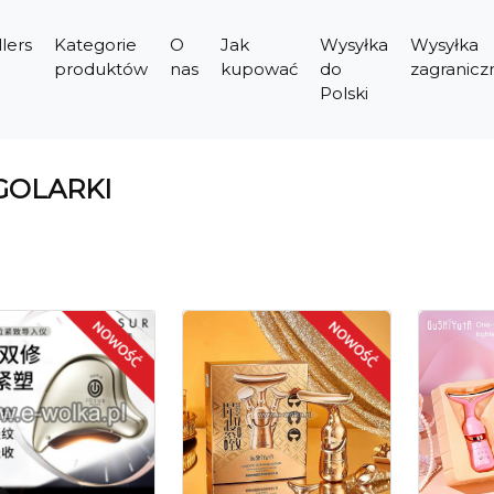
lers
Kategorie
O
Jak
Wysyłka
Wysyłka
produktów
nas
kupować
do
zagranicz
Polski
GOLARKI