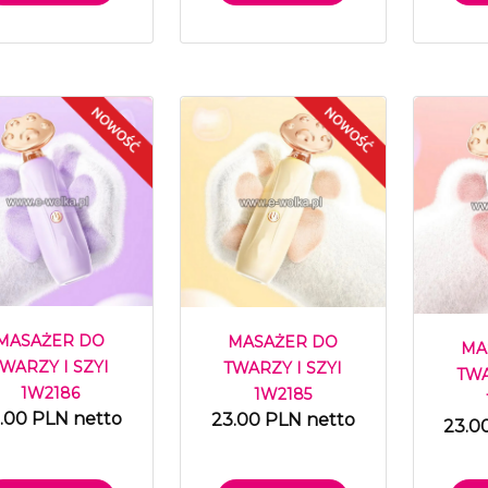
MASAŻER DO
MASAŻER DO
MA
WARZY I SZYI
TWARZY I SZYI
TWA
1W2186
1W2185
.00 PLN netto
23.00 PLN netto
23.0