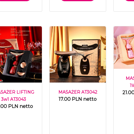
MA
1
SAŻER LIFTING
MASAŻER AT3042
21.0
17.00 PLN netto
3w1 AT3043
.00 PLN netto