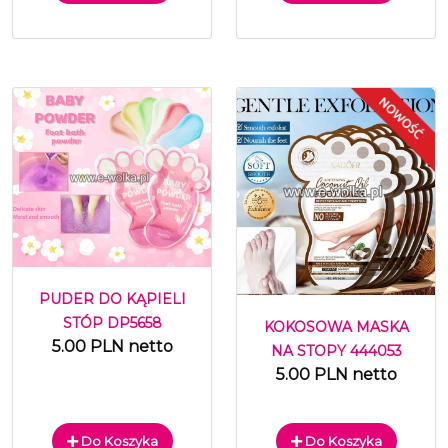
PUDER DO KĄPIELI
STÓP DP5658
KOKOSOWA MASKA
5.00 PLN netto
NA STOPY 444053
5.00 PLN netto
Do Koszyka
Do Koszyka