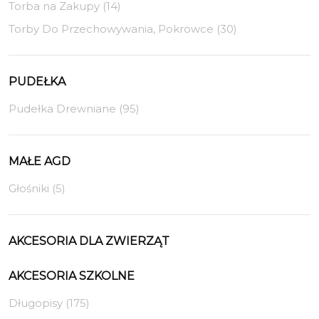
Torba na Zakupy (14)
Torby Do Przechowywania, Pokrowce (30)
PUDEŁKA
Pudełka Drewniane (95)
MAŁE AGD
Głośniki (5)
AKCESORIA DLA ZWIERZĄT
AKCESORIA SZKOLNE
Długopisy (175)