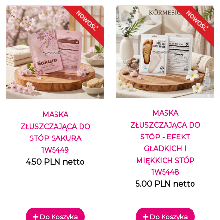
MASKA
MASKA
ZŁUSZCZAJĄCA DO
ZŁUSZCZAJĄCA DO
STÓP - EFEKT
STÓP SAKURA
GŁADKICH I
1W5449
MIĘKKICH STÓP
4.50 PLN netto
1W5448
5.00 PLN netto
Do Koszyka
Do Koszyka