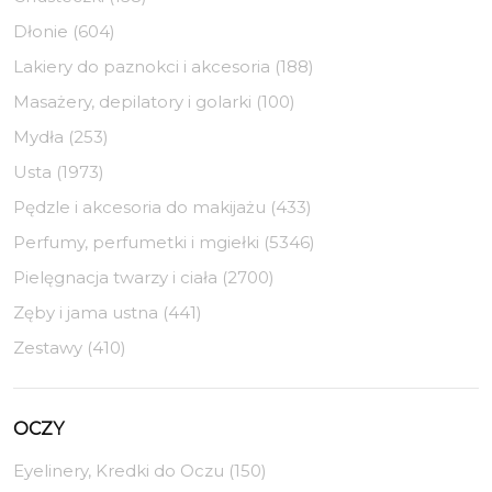
Dłonie (604)
Lakiery do paznokci i akcesoria (188)
Masażery, depilatory i golarki (100)
Mydła (253)
Usta (1973)
Pędzle i akcesoria do makijażu (433)
Perfumy, perfumetki i mgiełki (5346)
Pielęgnacja twarzy i ciała (2700)
Zęby i jama ustna (441)
Zestawy (410)
OCZY
Eyelinery, Kredki do Oczu (150)