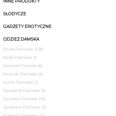
INNE PRODUKTY
SŁODYCZE
GADŻETY EROTYCZNE
ODZIEŻ DAMSKA
Bluzki Damskie (128)
Body Damskie (1)
Komplet Damski (6)
Koszule Damskie (4)
Kurtki Damskie (1)
Spodenki Damskie (5)
Spodnie Damskie (95)
Spódnice Damskie (2)
Sukienki Damskie (12)