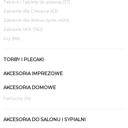
Tablice i Tablety do pisania (37)
Zabawki dla Chłopca (63)
Zabawki dla dziewczynki (400)
Zabawki MIX (762)
Gry (86)
TORBY I PLECAKI
AKCESORIA IMPREZOWE
AKCESORIA DOMOWE
Fartuchy (16)
AKCESORIA DO SALONU I SYPIALNI