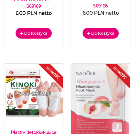
S69168
S69169
6.00 PLN netto
6.00 PLN netto
Do Koszyka
Do Koszyka
Plastry detoksykujące