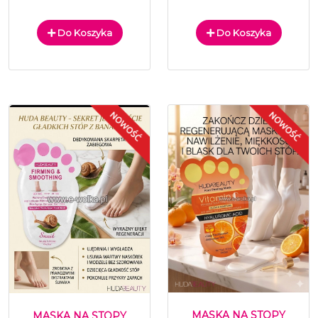
Do Koszyka
Do Koszyka
MASKA NA STOPY
MASKA NA STOPY