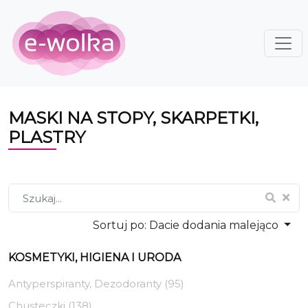
MASKI NA STOPY, SKARPETKI,
PLASTRY
Sortuj po:
Dacie dodania malejąco
KOSMETYKI, HIGIENA I URODA
Antyperspiranty, Dezodoranty (95)
Chusteczki (138)