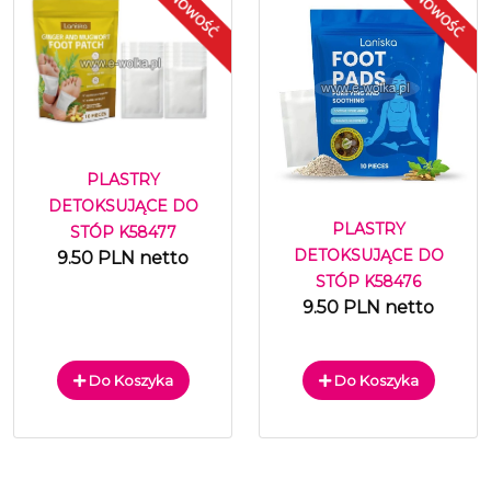
PLASTRY
DETOKSUJĄCE DO
PLASTRY
STÓP K58477
DETOKSUJĄCE DO
9.50 PLN netto
STÓP K58476
9.50 PLN netto
Do Koszyka
Do Koszyka