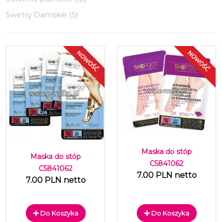
Swetry Damskie (5)
Maska do stóp
Maska do stóp
C5841062
C5841062
7.00 PLN netto
7.00 PLN netto
Do Koszyka
Do Koszyka