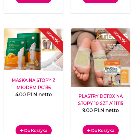
MASKA NA STOPY Z
MIODEM PC136
4.00 PLN netto
PLASTRY DETOX NA
STOPY 10 SZT A111115
9.00 PLN netto
Do Koszyka
Do Koszyka