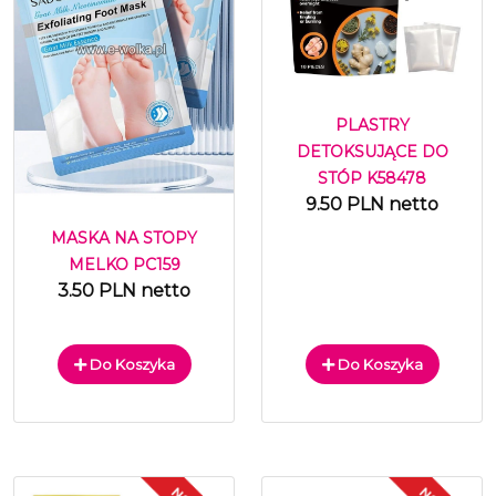
PLASTRY
DETOKSUJĄCE DO
STÓP K58478
9.50 PLN netto
MASKA NA STOPY
MELKO PC159
3.50 PLN netto
Do Koszyka
Do Koszyka