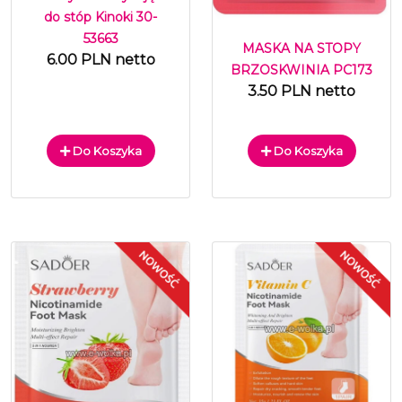
do stóp Kinoki 30-
53663
MASKA NA STOPY
6.00 PLN netto
BRZOSKWINIA PC173
3.50 PLN netto
Do Koszyka
Do Koszyka