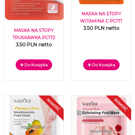
MASKA NA STOPY
WITAMINA C PC171
3.50 PLN netto
MASKA NA STOPY
TRUSKAWKA PC172
3.50 PLN netto
Do Koszyka
Do Koszyka