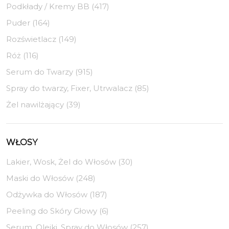
Podkłady / Kremy BB (417)
Puder (164)
Rozświetlacz (149)
Róż (116)
Serum do Twarzy (915)
Spray do twarzy, Fixer, Utrwalacz (85)
Żel nawilżający (39)
WŁOSY
Lakier, Wosk, Żel do Włosów (30)
Maski do Włosów (248)
Odżywka do Włosów (187)
Peeling do Skóry Głowy (6)
Serum, Olejki, Spray do Włosów (257)