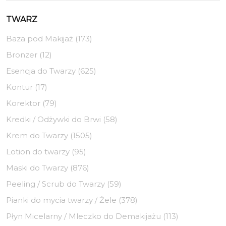
TWARZ
Baza pod Makijaż (173)
Bronzer (12)
Esencja do Twarzy (625)
Kontur (17)
Korektor (79)
Kredki / Odżywki do Brwi (58)
Krem do Twarzy (1505)
Lotion do twarzy (95)
Maski do Twarzy (876)
Peeling / Scrub do Twarzy (59)
Pianki do mycia twarzy / Żele (378)
Płyn Micelarny / Mleczko do Demakijażu (113)