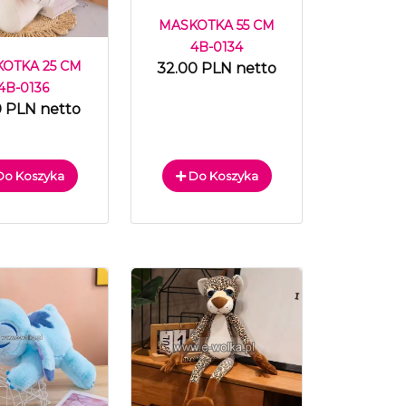
MASKOTKA 55 CM
4B-0134
OTKA 25 CM
32.00 PLN netto
4B-0136
0 PLN netto
o Koszyka
Do Koszyka