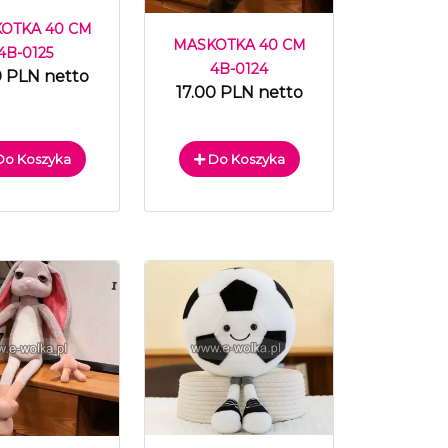
OTKA 40 CM
MASKOTKA 40 CM
4B-0125
4B-0124
0 PLN netto
17.00 PLN netto
o Koszyka
Do Koszyka