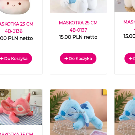
MASK
MASKOTKA 25 CM
SKOTKA 23 CM
4B-0137
4B-0138
15.0
15.00 PLN netto
.00 PLN netto
Do Koszyka
Do Koszyka
D
SKOTKA 35 CM