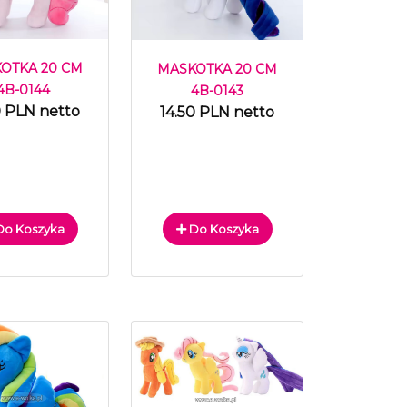
OTKA 20 CM
MASKOTKA 20 CM
4B-0144
4B-0143
0 PLN netto
14.50 PLN netto
o Koszyka
Do Koszyka