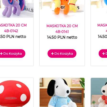
MASK
SKOTKA 20 CM
MASKOTKA 20 CM
4B-0142
4B-0141
14.5
.50 PLN netto
14.50 PLN netto
Do Koszyka
Do Koszyka
D