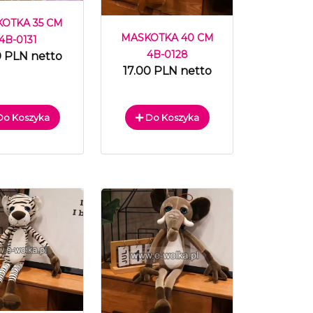
OTKA 35 CM
MASKOTKA 40 CM
4B-0131
4B-0128
0 PLN netto
17.00 PLN netto
o Koszyka
Do Koszyka