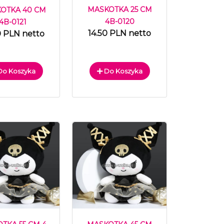
MASKOTKA 25 CM
OTKA 40 CM
4B-0120
4B-0121
14.50 PLN netto
0 PLN netto
o Koszyka
Do Koszyka