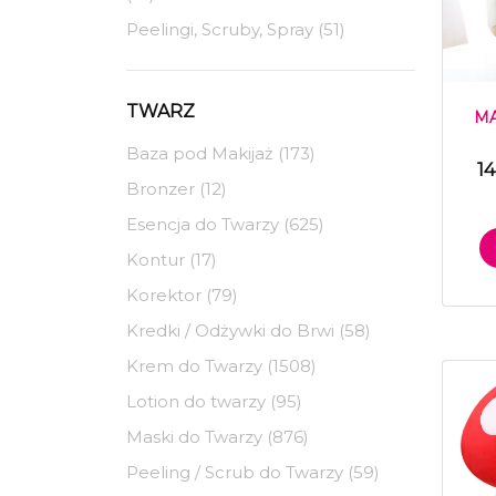
Peelingi, Scruby, Spray (51)
TWARZ
MA
Baza pod Makijaż (173)
14
Bronzer (12)
Esencja do Twarzy (625)
Kontur (17)
Korektor (79)
Kredki / Odżywki do Brwi (58)
Krem do Twarzy (1508)
Lotion do twarzy (95)
Maski do Twarzy (876)
Peeling / Scrub do Twarzy (59)