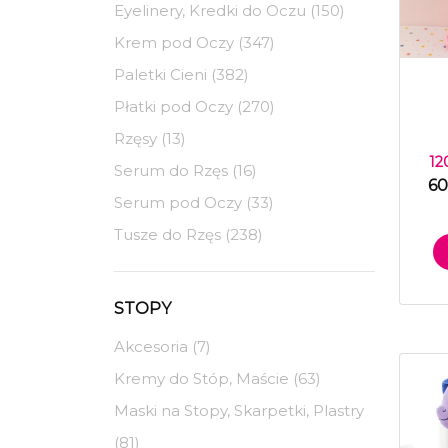
Eyelinery, Kredki do Oczu (150)
Krem pod Oczy (347)
Paletki Cieni (382)
Płatki pod Oczy (270)
Rzęsy (13)
12
Serum do Rzęs (16)
60
Serum pod Oczy (33)
Tusze do Rzęs (238)
STOPY
Akcesoria (7)
Kremy do Stóp, Maście (63)
Maski na Stopy, Skarpetki, Plastry
(81)