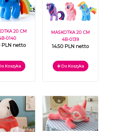
OTKA 20 CM
MASKOTKA 20 CM
4B-0140
4B-0139
0 PLN netto
14.50 PLN netto
o Koszyka
Do Koszyka