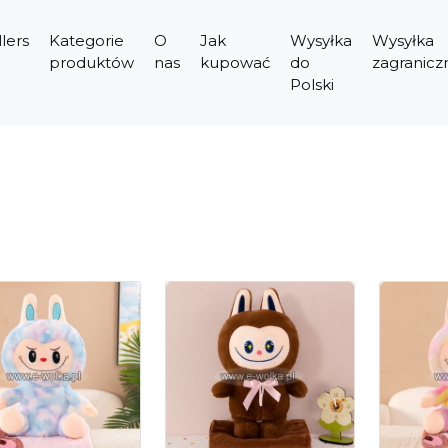
lers
Kategorie
O
Jak
Wysyłka
Wysyłka
produktów
nas
kupować
do
zagranicz
Polski