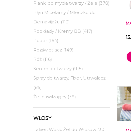
Pianki do mycia twarzy / Żele (378)
Płyn Micelarny / Mleczko do
Demakijażu (113)
MA
Podkłady / Kremy BB (417)
15
Puder (164)
Rozświetlacz (149)
Róż (116)
Serum do Twarzy (915)
Spray do twarzy, Fixer, Utrwalacz
(85)
Żel nawilżający (39)
WŁOSY
Lakier, Wosk, Żel do Włosów (30)
MA