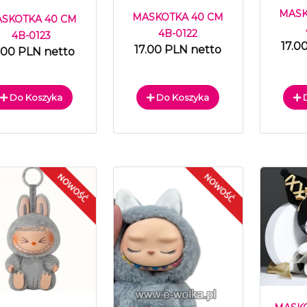
MASK
MASKOTKA 40 CM
SKOTKA 40 CM
4B-0122
4B-0123
17.0
17.00 PLN netto
.00 PLN netto
Do Koszyka
Do Koszyka
D