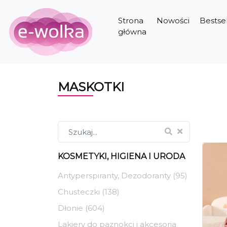
Strona
Nowości
Bestsel
główna
MASKOTKI
KOSMETYKI, HIGIENA I URODA
Antyperspiranty, Dezodoranty (95)
Chusteczki (138)
Dłonie (604)
Lakiery do paznokci i akcesoria