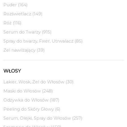
Puder (164)
Rozświetlacz (149)
Róż (116)
Serum do Twarzy (915)
Spray do twarzy, Fixer, Utrwalacz (85)
Żel nawilżający (39)
WŁOSY
Lakier, Wosk, Żel do Włosów (30)
Maski do Włosów (248)
Odżywka do Włosów (187)
Peeling do Skóry Głowy (6)
Serum, Olejki, Spray do Włosów (257)