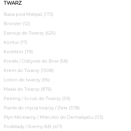
TWARZ
Baza pod Makijaż (173)
Bronzer (12)
Esencja do Twarzy (625)
Kontur (17)
Korektor (79)
Kredki / Odżywki do Brwi (58)
Krem do Twarzy (1508)
Lotion do twarzy (95)
Maski do Twarzy (876)
Peeling / Scrub do Twarzy (59)
Pianki do mycia twarzy / Żele (378)
Płyn Micelarny / Mleczko do Demakijażu (113)
Podkłady / Kremy BB (417)