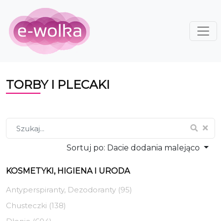
TORBY I PLECAKI
Sortuj po:
Dacie dodania malejąco
KOSMETYKI, HIGIENA I URODA
Antyperspiranty, Dezodoranty (95)
Chusteczki (138)