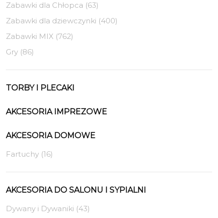
Zabawki dla Chłopca (63)
Zabawki dla dziewczynki (400)
Zabawki MIX (762)
Gry (86)
TORBY I PLECAKI
AKCESORIA IMPREZOWE
AKCESORIA DOMOWE
Fartuchy (16)
AKCESORIA DO SALONU I SYPIALNI
Dywany i Dywaniki (43)