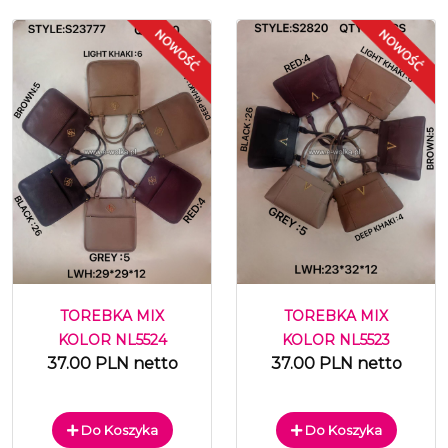
TOREBKA MIX
TOREBKA MIX
KOLOR NL5524
KOLOR NL5523
37.00 PLN netto
37.00 PLN netto
Do Koszyka
Do Koszyka