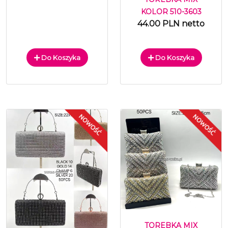
KOLOR 510-3603
44.00 PLN netto
Do Koszyka
Do Koszyka
TOREBKA MIX