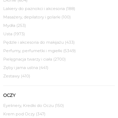
Dłonie (604)
Lakiery do paznokci i akcesoria (188)
Masażery, depilatory i golarki (100)
Mydła (253)
Usta (1973)
Pędzle i akcesoria do makijażu (433)
Perfumy, perfumetki i mgiełki (5349)
Pielęgnacja twarzy i ciała (2700)
Zęby i jama ustna (441)
Zestawy (410)
OCZY
Eyelinery, Kredki do Oczu (150)
Krem pod Oczy (347)