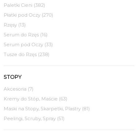
Paletki Cieni (382)
Płatki pod Oczy (270)
Rzęsy (13)
Serum do Rzęs (16)
Serum pod Oczy (33)
Tusze do Rzęs (238)
STOPY
Akcesoria (7)
Kremy do Stóp, Maście (63)
Maski na Stopy, Skarpetki, Plastry (81)
Peelingi, Scruby, Spray (51)