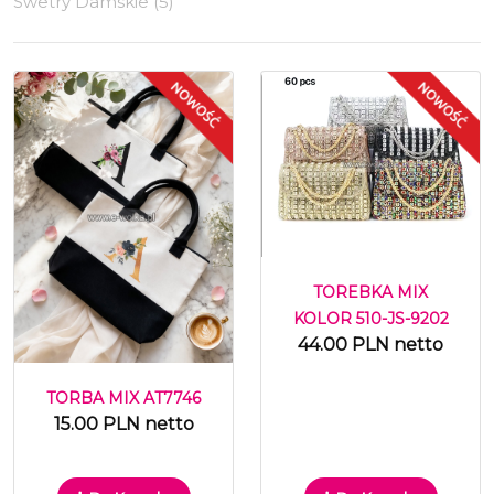
Swetry Damskie (5)
TOREBKA MIX
KOLOR 510-JS-9202
44.00 PLN netto
TORBA MIX AT7746
15.00 PLN netto