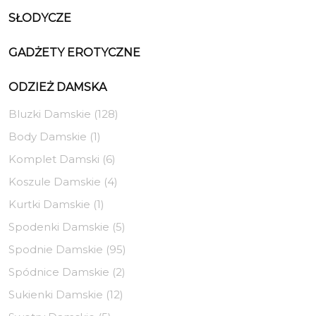
SŁODYCZE
GADŻETY EROTYCZNE
ODZIEŻ DAMSKA
Bluzki Damskie (128)
Body Damskie (1)
Komplet Damski (6)
Koszule Damskie (4)
Kurtki Damskie (1)
Spodenki Damskie (5)
Spodnie Damskie (95)
Spódnice Damskie (2)
Sukienki Damskie (12)