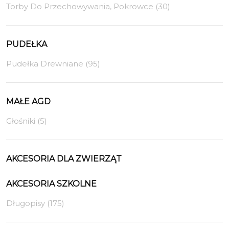
Torby Do Przechowywania, Pokrowce (30)
PUDEŁKA
Pudełka Drewniane (95)
MAŁE AGD
Głośniki (5)
AKCESORIA DLA ZWIERZĄT
AKCESORIA SZKOLNE
Długopisy (175)