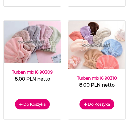
Turban mix i6 90309
Turban mix i6 90310
8.00 PLN netto
8.00 PLN netto
Do Koszyka
Do Koszyka