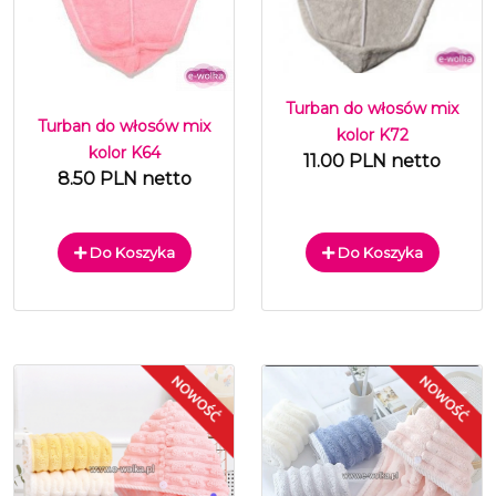
Turban do włosów mix
Turban do włosów mix
kolor K72
kolor K64
11.00 PLN netto
8.50 PLN netto
Do Koszyka
Do Koszyka