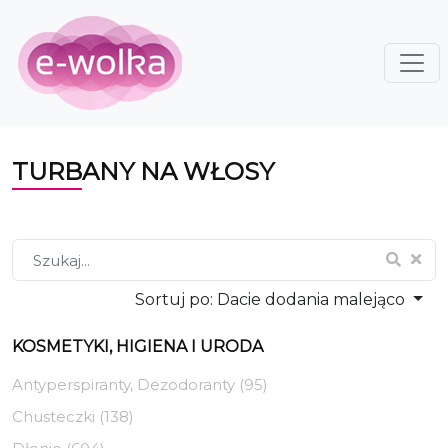
TURBANY NA WŁOSY
Sortuj po:
Dacie dodania malejąco
KOSMETYKI, HIGIENA I URODA
Antyperspiranty, Dezodoranty (95)
Chusteczki (138)