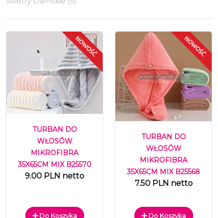
Swetry Damskie (5)
TURBAN DO
TURBAN DO
WŁOSÓW
WŁOSÓW
MIKROFIBRA
MIKROFIBRA
35X65CM MIX B25570
35X65CM MIX B25568
9.00 PLN netto
7.50 PLN netto
Do Koszyka
Do Koszyka