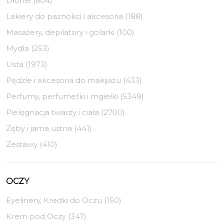
Dłonie (604)
Lakiery do paznokci i akcesoria (188)
Masażery, depilatory i golarki (100)
Mydła (253)
Usta (1973)
Pędzle i akcesoria do makijażu (433)
Perfumy, perfumetki i mgiełki (5349)
Pielęgnacja twarzy i ciała (2700)
Zęby i jama ustna (441)
Zestawy (410)
OCZY
Eyelinery, Kredki do Oczu (150)
Krem pod Oczy (347)