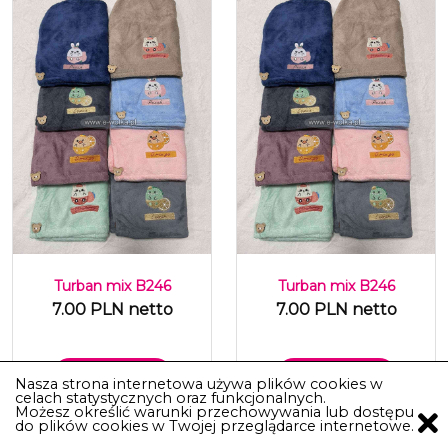
Turban mix B246
Turban mix B246
7.00 PLN netto
7.00 PLN netto
Do Koszyka
Do Koszyka
Nasza strona internetowa używa plików cookies w
celach statystycznych oraz funkcjonalnych.
Możesz określić warunki przechowywania lub dostępu
do plików cookies w Twojej przeglądarce internetowe.