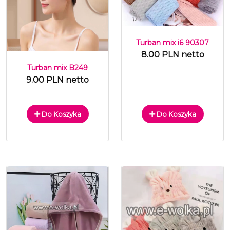
Turban mix i6 90307
8.00 PLN netto
Turban mix B249
9.00 PLN netto
Do Koszyka
Do Koszyka