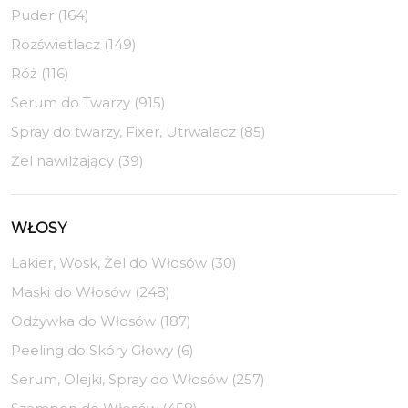
Puder (164)
Rozświetlacz (149)
Róż (116)
Serum do Twarzy (915)
Spray do twarzy, Fixer, Utrwalacz (85)
Żel nawilżający (39)
WŁOSY
Lakier, Wosk, Żel do Włosów (30)
Maski do Włosów (248)
Odżywka do Włosów (187)
Peeling do Skóry Głowy (6)
Serum, Olejki, Spray do Włosów (257)