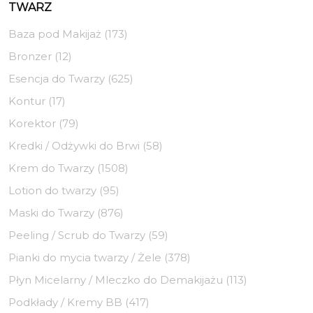
TWARZ
Baza pod Makijaż (173)
Bronzer (12)
Esencja do Twarzy (625)
Kontur (17)
Korektor (79)
Kredki / Odżywki do Brwi (58)
Krem do Twarzy (1508)
Lotion do twarzy (95)
Maski do Twarzy (876)
Peeling / Scrub do Twarzy (59)
Pianki do mycia twarzy / Żele (378)
Płyn Micelarny / Mleczko do Demakijażu (113)
Podkłady / Kremy BB (417)