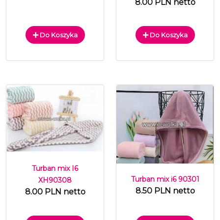
8.00 PLN netto
Do Koszyka
Do Koszyka
Turban mix I6
Turban mix i6 90301
XH90308
8.50 PLN netto
8.00 PLN netto