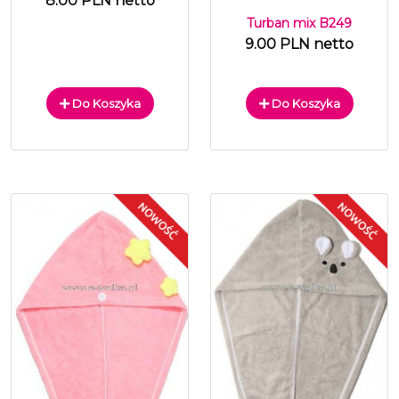
8.00 PLN netto
Turban mix B249
9.00 PLN netto
Do Koszyka
Do Koszyka