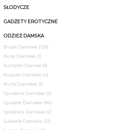
SŁODYCZE
GADŻETY EROTYCZNE
ODZIEŻ DAMSKA
Bluzki Damskie (128)
Body Damskie (1)
Komplet Damski (6)
Koszule Damskie (4)
Kurtki Damskie (1)
Spodenki Damskie (5)
Spodnie Damskie (95)
Spódnice Damskie (2)
Sukienki Damskie (12)