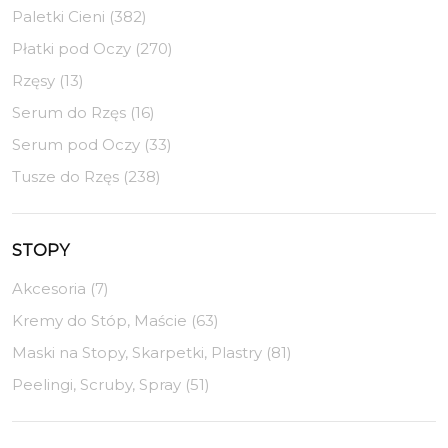
Paletki Cieni (382)
Płatki pod Oczy (270)
Rzęsy (13)
Serum do Rzęs (16)
Serum pod Oczy (33)
Tusze do Rzęs (238)
STOPY
Akcesoria (7)
Kremy do Stóp, Maście (63)
Maski na Stopy, Skarpetki, Plastry (81)
Peelingi, Scruby, Spray (51)