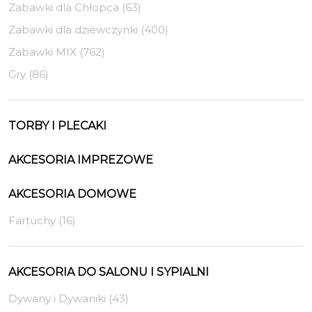
Zabawki dla Chłopca (63)
Zabawki dla dziewczynki (400)
Zabawki MIX (762)
Gry (86)
TORBY I PLECAKI
AKCESORIA IMPREZOWE
AKCESORIA DOMOWE
Fartuchy (16)
AKCESORIA DO SALONU I SYPIALNI
Dywany i Dywaniki (43)