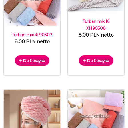
Turban mix I6
XH90308
8.00 PLN netto
Turban mix i6 90307
8.00 PLN netto
Do Koszyka
Do Koszyka