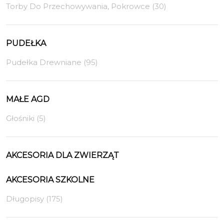
Torby Do Przechowywania, Pokrowce (30)
PUDEŁKA
Pudełka Drewniane (95)
MAŁE AGD
Głośniki (5)
AKCESORIA DLA ZWIERZĄT
AKCESORIA SZKOLNE
Długopisy (175)