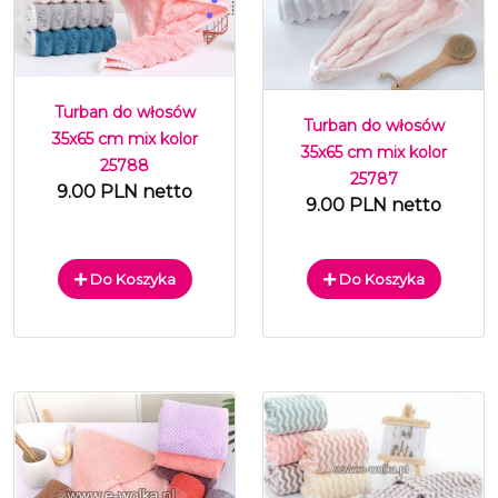
Turban do włosów
Turban do włosów
35x65 cm mix kolor
35x65 cm mix kolor
25788
25787
9.00 PLN netto
9.00 PLN netto
Do Koszyka
Do Koszyka