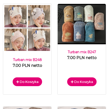
Turban mix B247
7.00 PLN netto
Turban mix B248
7.00 PLN netto
Do Koszyka
Do Koszyka