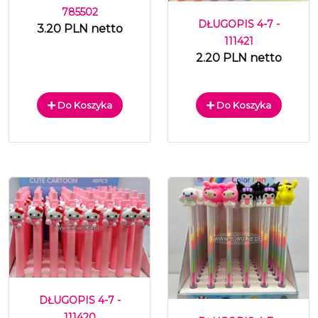
785502
DŁUGOPIS 4-7 -
3.20 PLN netto
111421
2.20 PLN netto
Do Koszyka
Do Koszyka
DŁUGOPIS 4-7 -
111420