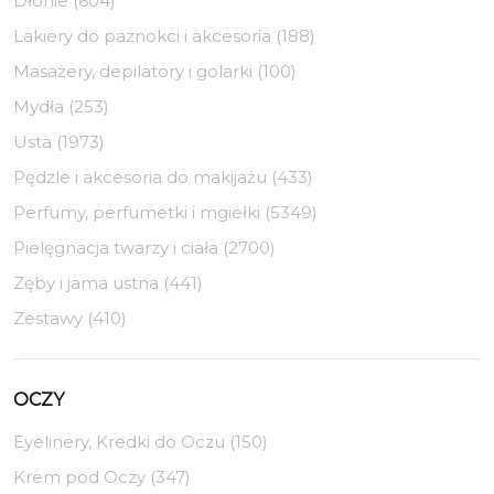
Dłonie (604)
Lakiery do paznokci i akcesoria (188)
Masażery, depilatory i golarki (100)
Mydła (253)
Usta (1973)
Pędzle i akcesoria do makijażu (433)
Perfumy, perfumetki i mgiełki (5349)
Pielęgnacja twarzy i ciała (2700)
Zęby i jama ustna (441)
Zestawy (410)
OCZY
Eyelinery, Kredki do Oczu (150)
Krem pod Oczy (347)