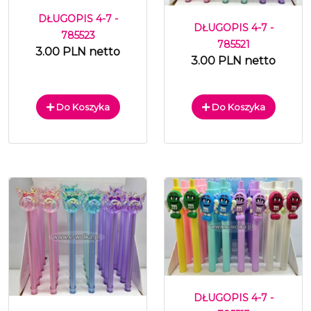
DŁUGOPIS 4-7 -
DŁUGOPIS 4-7 -
785523
785521
3.00 PLN netto
3.00 PLN netto
Do Koszyka
Do Koszyka
DŁUGOPIS 4-7 -