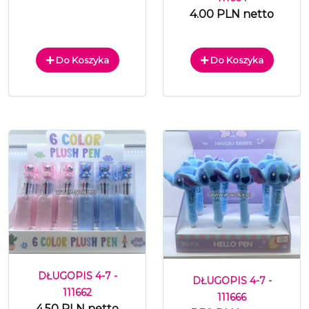
4.00 PLN netto
Do Koszyka
Do Koszyka
DŁUGOPIS 4-7 -
DŁUGOPIS 4-7 -
111662
111666
4.50 PLN netto