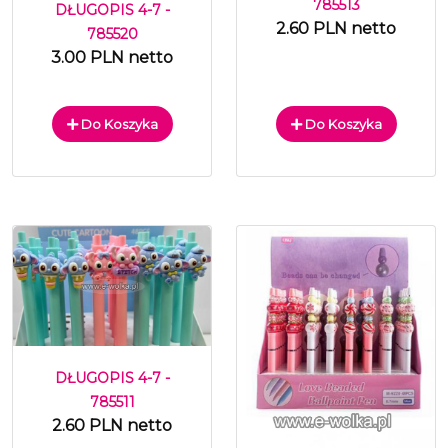
785513
DŁUGOPIS 4-7 -
2.60 PLN netto
785520
3.00 PLN netto
Do Koszyka
Do Koszyka
DŁUGOPIS 4-7 -
785511
2.60 PLN netto