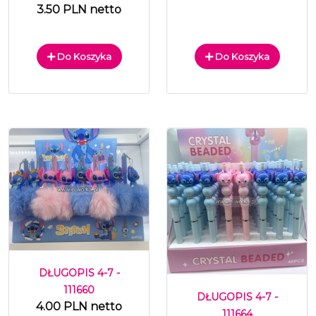
3.50 PLN netto
Do Koszyka
Do Koszyka
DŁUGOPIS 4-7 -
111660
DŁUGOPIS 4-7 -
4.00 PLN netto
111664