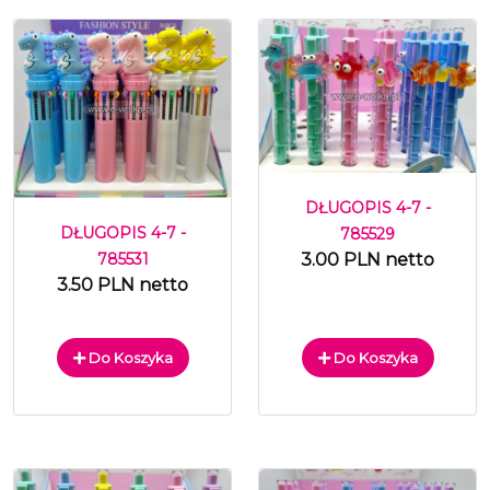
DŁUGOPIS 4-7 -
DŁUGOPIS 4-7 -
785529
3.00 PLN netto
785531
3.50 PLN netto
Do Koszyka
Do Koszyka