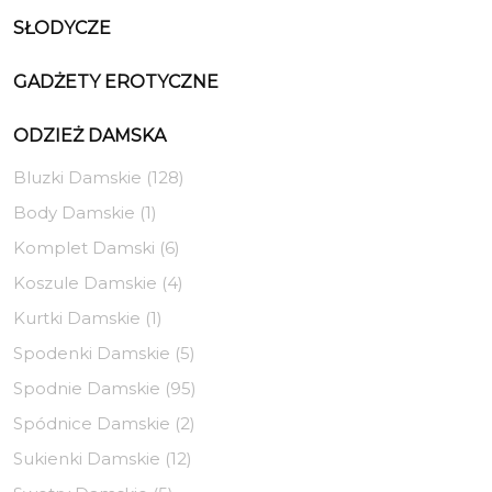
SŁODYCZE
GADŻETY EROTYCZNE
ODZIEŻ DAMSKA
Bluzki Damskie (128)
Body Damskie (1)
Komplet Damski (6)
Koszule Damskie (4)
Kurtki Damskie (1)
Spodenki Damskie (5)
Spodnie Damskie (95)
Spódnice Damskie (2)
Sukienki Damskie (12)