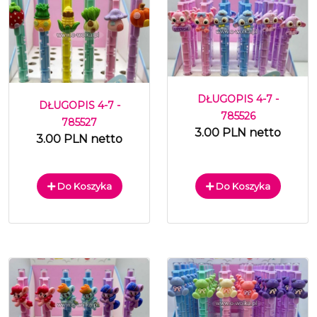
DŁUGOPIS 4-7 -
DŁUGOPIS 4-7 -
785526
785527
3.00 PLN netto
3.00 PLN netto
Do Koszyka
Do Koszyka