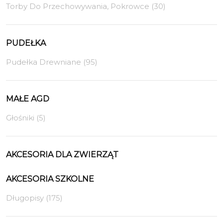
Torby Do Przechowywania, Pokrowce (30)
PUDEŁKA
Pudełka Drewniane (95)
MAŁE AGD
Głośniki (5)
AKCESORIA DLA ZWIERZĄT
AKCESORIA SZKOLNE
Długopisy (175)