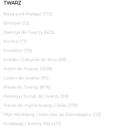
TWARZ
Baza pod Makijaż (173)
Bronzer (12)
Esencja do Twarzy (625)
Kontur (17)
Korektor (79)
Kredki / Odżywki do Brwi (58)
Krem do Twarzy (1508)
Lotion do twarzy (95)
Maski do Twarzy (876)
Peeling / Scrub do Twarzy (59)
Pianki do mycia twarzy / Żele (378)
Płyn Micelarny / Mleczko do Demakijażu (113)
Podkłady / Kremy BB (417)