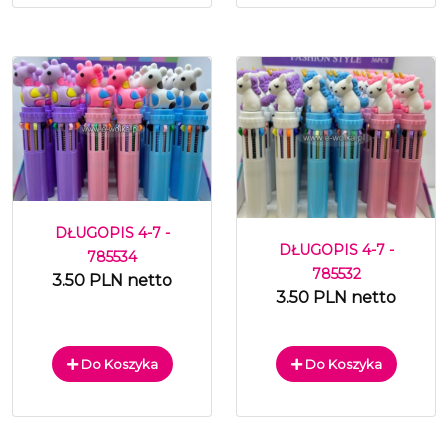
DŁUGOPIS 4-7 -
DŁUGOPIS 4-7 -
785534
785532
3.50 PLN netto
3.50 PLN netto
Do Koszyka
Do Koszyka