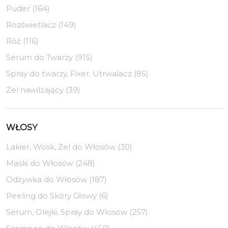
Puder (164)
Rozświetlacz (149)
Róż (116)
Serum do Twarzy (915)
Spray do twarzy, Fixer, Utrwalacz (85)
Żel nawilżający (39)
WŁOSY
Lakier, Wosk, Żel do Włosów (30)
Maski do Włosów (248)
Odżywka do Włosów (187)
Peeling do Skóry Głowy (6)
Serum, Olejki, Spray do Włosów (257)