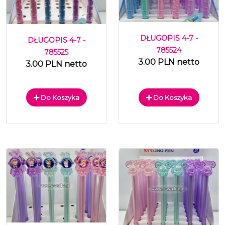
DŁUGOPIS 4-7 -
DŁUGOPIS 4-7 -
785524
785525
3.00 PLN netto
3.00 PLN netto
Do Koszyka
Do Koszyka