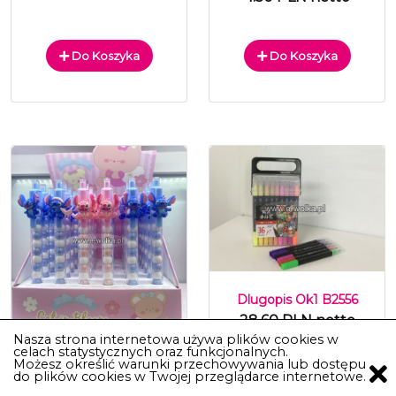
Do Koszyka
Do Koszyka
Dlugopis Ok1 B2556
28.60 PLN netto
Nasza strona internetowa używa plików cookies w
celach statystycznych oraz funkcjonalnych.
DŁUGOPIS 4-7 -
Możesz określić warunki przechowywania lub dostępu
do plików cookies w Twojej przeglądarce internetowe.
111672