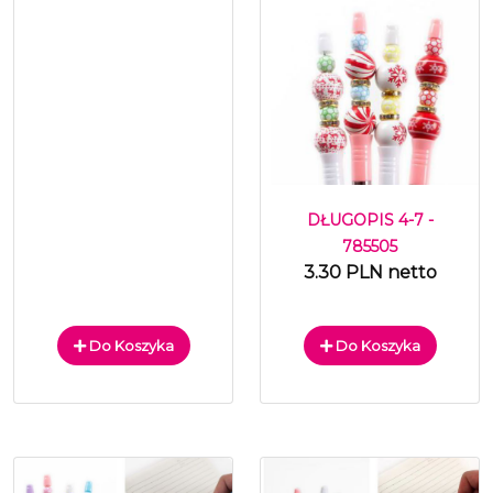
DŁUGOPIS 4-7 -
785505
3.30 PLN netto
Do Koszyka
Do Koszyka