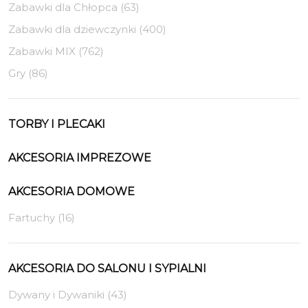
Zabawki dla Chłopca (63)
Zabawki dla dziewczynki (400)
Zabawki MIX (762)
Gry (86)
TORBY I PLECAKI
AKCESORIA IMPREZOWE
AKCESORIA DOMOWE
Fartuchy (16)
AKCESORIA DO SALONU I SYPIALNI
Dywany i Dywaniki (43)