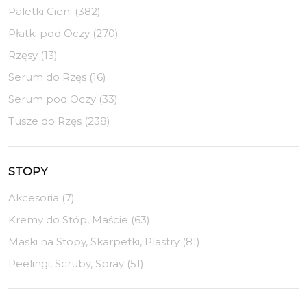
Paletki Cieni (382)
Płatki pod Oczy (270)
Rzęsy (13)
Serum do Rzęs (16)
Serum pod Oczy (33)
Tusze do Rzęs (238)
STOPY
Akcesoria (7)
Kremy do Stóp, Maście (63)
Maski na Stopy, Skarpetki, Plastry (81)
Peelingi, Scruby, Spray (51)