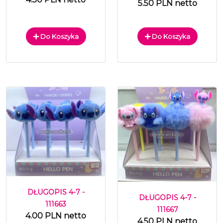
5.50 PLN netto
Do Koszyka
Do Koszyka
DŁUGOPIS 4-7 -
DŁUGOPIS 4-7 -
111663
111667
4.00 PLN netto
4.50 PLN netto