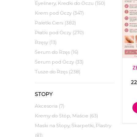
Eyelinery, Kredki do Oczu (150)
Krem pod Oczy (347)
Paletki Cieni (382)
Płatki pod Oczy (270)
Rzęsy (13)
Serum do Rzęs (16)
Serum pod Oczy (33)
Z
Tusze do Rzęs (238)
22
STOPY
Akcesoria (7)
Kremy do Stóp, Maście (63)
Maski na Stopy, Skarpetki, Plastry
(81)