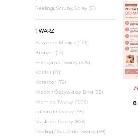
Peelingi, Scruby, Spray (51)
TWARZ
Baza pod Makijaż (173)
Bronzer (12)
Esencja do Twarzy (625)
Kontur (17)
Korektor (79)
Z
Kredki / Odżywki do Brwi (58)
Krem do Twarzy (1508)
8
Lotion do twarzy (95)
Maski do Twarzy (876)
Peeling / Scrub do Twarzy (59)