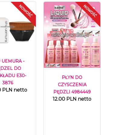
 UEMURA -
ĘDZEL DO
KŁADU E30-
PŁYN DO
3876
CZYSCZENIA
0 PLN netto
PĘDZLI 4984449
12.00 PLN netto