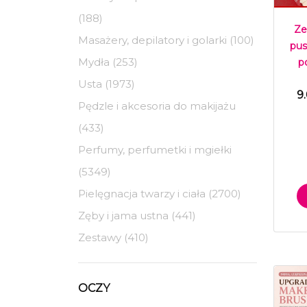
(188)
Ze
Masażery, depilatory i golarki (100)
pus
Mydła (253)
p
Usta (1973)
9
Pędzle i akcesoria do makijażu
(433)
Perfumy, perfumetki i mgiełki
(5349)
Pielęgnacja twarzy i ciała (2700)
Zęby i jama ustna (441)
Zestawy (410)
OCZY