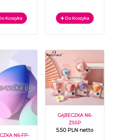
o Koszyka
Do Koszyka
GĄBECZKA N6-
ZSSP
5.50 PLN netto
CZKA N6-FP-