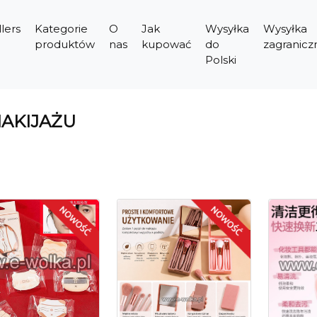
lers
Kategorie
O
Jak
Wysyłka
Wysyłka
produktów
nas
kupować
do
zagranicz
Polski
MAKIJAŻU