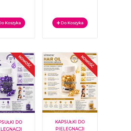
o Koszyka
Do Koszyka
KAPSUŁKI DO
PSUŁKI DO
PIELEGNACJI
ELEGNACJI