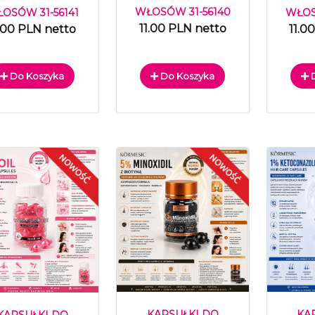
WŁOSÓW 31-56140
OSÓW 31-56141
WŁOS
11.00 PLN netto
1.00 PLN netto
11.0
Do Koszyka
Do Koszyka
D
KAPSUŁKI DO
KA
KAPSUŁKI DO