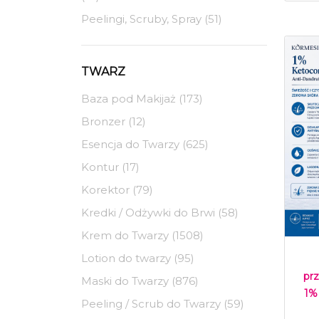
Peelingi, Scruby, Spray (51)
TWARZ
Baza pod Makijaż (173)
Bronzer (12)
Esencja do Twarzy (625)
Kontur (17)
Korektor (79)
Kredki / Odżywki do Brwi (58)
Krem do Twarzy (1508)
Lotion do twarzy (95)
pr
Maski do Twarzy (876)
1%
Peeling / Scrub do Twarzy (59)