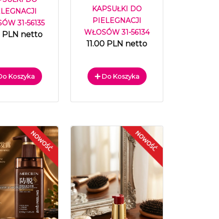
KAPSUŁKI DO
ELEGNACJI
PIELEGNACJI
ÓW 31-56135
WŁOSÓW 31-56134
0 PLN netto
11.00 PLN netto
o Koszyka
Do Koszyka