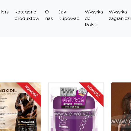
lers
Kategorie
O
Jak
Wysyłka
Wysyłka
produktów
nas
kupować
do
zagranicz
Polski