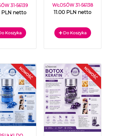
WŁOSÓW 31-56138
ÓW 31-56139
11.00 PLN netto
0 PLN netto
o Koszyka
Do Koszyka
PSUŁKI DO