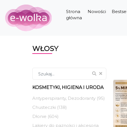
Strona
Nowości
Bestsel
główna
WŁOSY
KOSMETYKI, HIGIENA I URODA
Antyperspiranty, Dezodoranty (95)
Chusteczki (138)
Dłonie (604)
Lakiery do paznokci i akcesoria