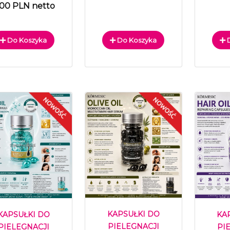
.00 PLN netto
Do Koszyka
Do Koszyka
D
KAPSUŁKI DO
KAPSUŁKI DO
KA
PIELEGNACJI
PIELEGNACJI
PI