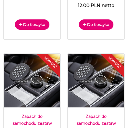
12.00 PLN netto
Do Koszyka
Do Koszyka
Zapach do
Zapach do
samochodu zestaw
samochodu zestaw