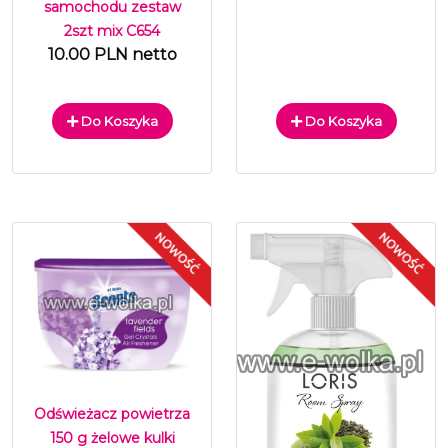
samochodu zestaw
2szt mix C654
10.00 PLN netto
Do Koszyka
Do Koszyka
Odświeżacz powietrza
150 g żelowe kulki