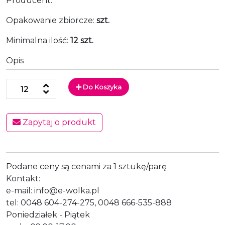
Producent:
Opakowanie zbiorcze:
szt.
Minimalna ilość:
12 szt.
Opis
Do Koszyka
Zapytaj o produkt
Podane ceny są cenami za 1 sztukę/parę
Kontakt:
e-mail: info@e-wolka.pl
tel: 0048 604-274-275, 0048 666-535-888
Poniedziałek - Piątek