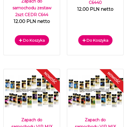
Zapach do
C6440
samochodu zestaw
12.00 PLN netto
2szt CEDR C644
12.00 PLN netto
Do Koszyka
Do Koszyka
Zapach do
Zapach do
samochodu VIP MIX
samochodu VIP MIX