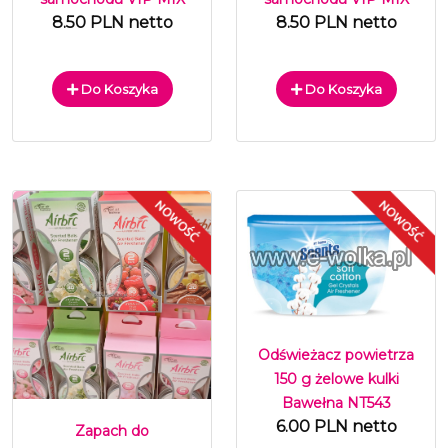
8.50 PLN netto
8.50 PLN netto
Do Koszyka
Do Koszyka
Odświeżacz powietrza
150 g żelowe kulki
Bawełna NT543
6.00 PLN netto
Zapach do