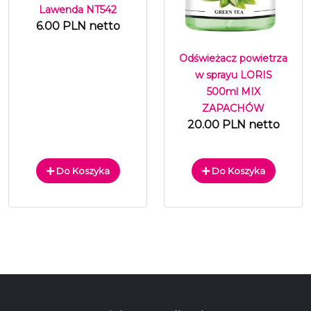
Lawenda NT542
6.00 PLN netto
Odświeżacz powietrza
w sprayu LORIS
500ml MIX
ZAPACHÓW
20.00 PLN netto
Do Koszyka
Do Koszyka