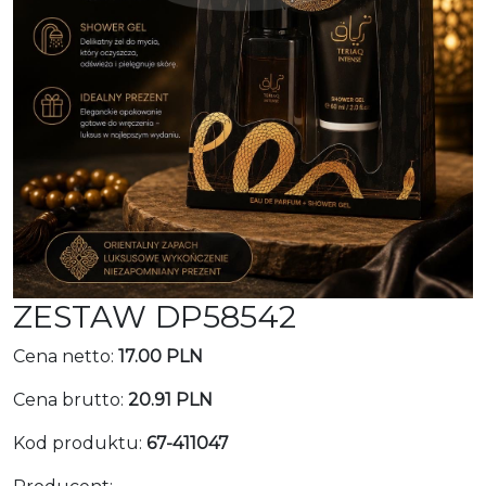
ZESTAW DP58542
Cena netto:
17.00 PLN
Cena brutto:
20.91 PLN
Kod produktu:
67-411047