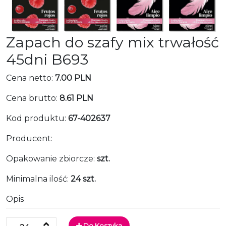
Zapach do szafy mix trwałość
45dni B693
Cena netto:
7.00 PLN
Cena brutto:
8.61 PLN
Kod produktu:
67-402637
Producent:
Opakowanie zbiorcze:
szt.
Minimalna ilość:
24 szt.
Opis
Do Koszyka