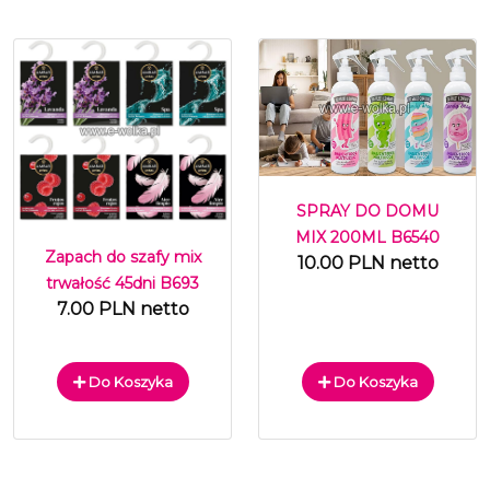
SPRAY DO DOMU
MIX 200ML B6540
Zapach do szafy mix
10.00 PLN netto
trwałość 45dni B693
7.00 PLN netto
Do Koszyka
Do Koszyka