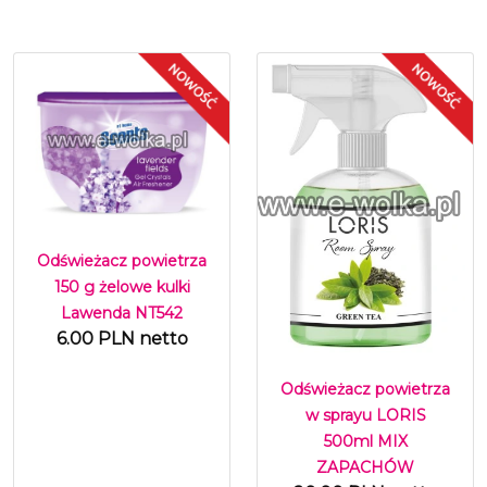
Odświeżacz powietrza
150 g żelowe kulki
Lawenda NT542
6.00 PLN netto
Odświeżacz powietrza
w sprayu LORIS
500ml MIX
ZAPACHÓW