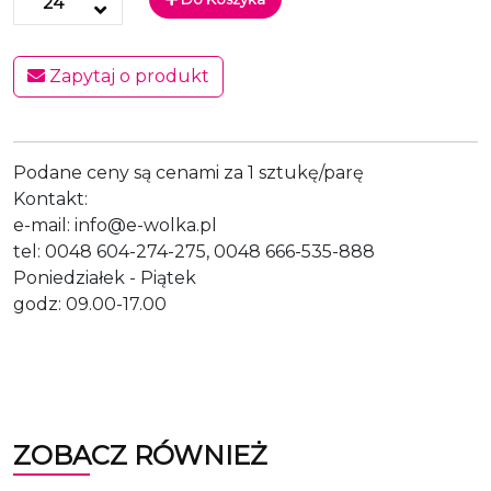
Zapytaj o produkt
Podane ceny są cenami za 1 sztukę/parę
Kontakt:
e-mail: info@e-wolka.pl
tel: 0048 604-274-275, 0048 666-535-888
Poniedziałek - Piątek
godz: 09.00-17.00
ZOBACZ RÓWNIEŻ