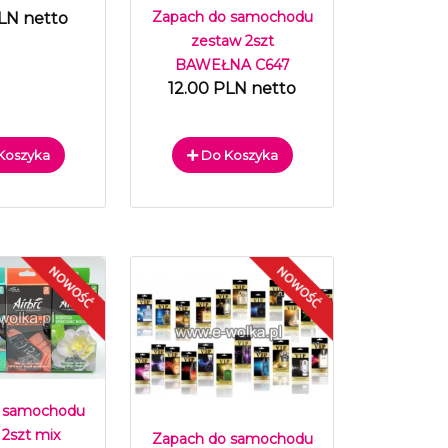
Zapach do samochodu
LN netto
zestaw 2szt
BAWEŁNA C647
12.00 PLN netto
Koszyka
Do Koszyka
 samochodu
 2szt mix
Zapach do samochodu