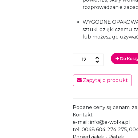
rozprowadzanie zapac
WYGODNE OPAKOWANIE
sztuki, dzięki czemu
lub możesz go używać
Do Kosz
Zapytaj o produkt
Podane ceny są cenami za 
Kontakt:
e-mail: info@e-wolka.pl
tel: 0048 604-274-275, 00
Poniedziałek - Piątek