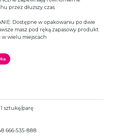
hu przez dłuższy czas
: Dostępne w opakowaniu po dwie
 zawsze masz pod ręką zapasowy produkt
 w wielu miejscach
yka
1 sztukę/parę
48 666-535-888