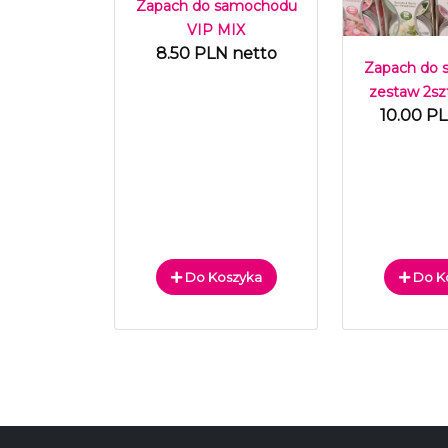
Zapach do samochodu
VIP MIX
8.50 PLN netto
Zapach do
zestaw 2sz
10.00 P
Do Koszyka
Do K