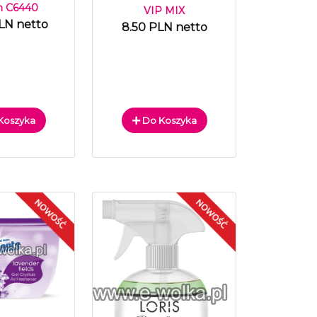
h C6440
VIP MIX
LN netto
8.50 PLN netto
Koszyka
Do Koszyka