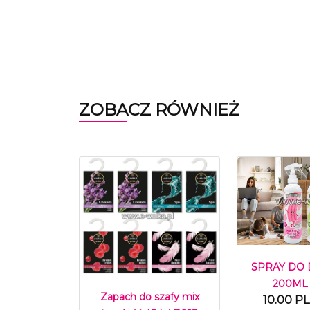
ZOBACZ RÓWNIEŻ
SPRAY DO
200ML
Zapach do szafy mix
10.00 P