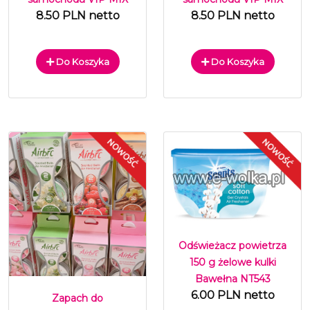
8.50 PLN netto
8.50 PLN netto
Do Koszyka
Do Koszyka
Odświeżacz powietrza
150 g żelowe kulki
Bawełna NT543
6.00 PLN netto
Zapach do