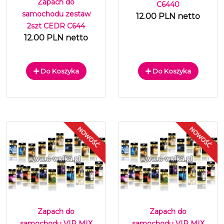
Zapach do
C6440
samochodu zestaw
12.00 PLN netto
2szt CEDR C644
12.00 PLN netto
Do Koszyka
Do Koszyka
Zapach do
Zapach do
samochodu VIP MIX
samochodu VIP MIX