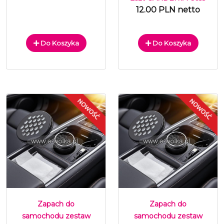
12.00 PLN netto
Do Koszyka
Do Koszyka
Zapach do
Zapach do
samochodu zestaw
samochodu zestaw