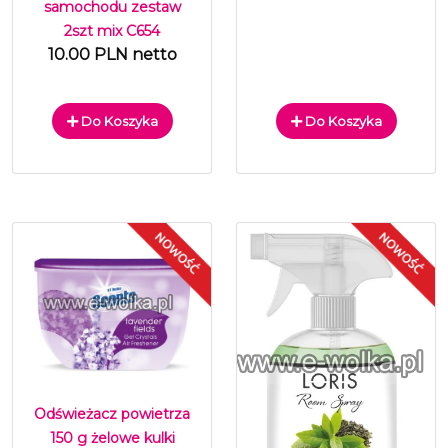
samochodu zestaw
2szt mix C654
10.00 PLN netto
Do Koszyka
Do Koszyka
Odświeżacz powietrza
150 g żelowe kulki