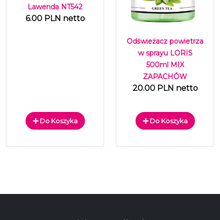
Lawenda NT542
6.00 PLN netto
Odświeżacz powietrza
w sprayu LORIS
500ml MIX
ZAPACHÓW
20.00 PLN netto
Do Koszyka
Do Koszyka