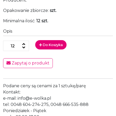
Producent:
Opakowanie zbiorcze:
szt.
Minimalna ilość:
12 szt.
Opis
Do Koszyka
Zapytaj o produkt
Podane ceny są cenami za 1 sztukę/parę
Kontakt:
e-mail: info@e-wolka.pl
tel: 0048 604-274-275, 0048 666-535-888
Poniedziałek - Piątek