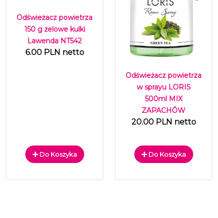
Odświeżacz powietrza
150 g żelowe kulki
Lawenda NT542
6.00 PLN netto
Odświeżacz powietrza
w sprayu LORIS
500ml MIX
ZAPACHÓW
20.00 PLN netto
Do Koszyka
Do Koszyka