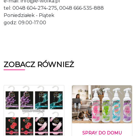
e-mail: info@e-wolka.pl
tel: 0048 604-274-275, 0048 666-535-888
Poniedziałek - Piątek
godz: 09.00-17.00
ZOBACZ RÓWNIEŻ
SPRAY DO DOMU