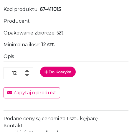
Kod produktu:
67-411015
Producent:
Opakowanie zbiorcze:
szt.
Minimalna ilość:
12 szt.
Opis
Do Koszyka
Zapytaj o produkt
Podane ceny są cenami za 1 sztukę/parę
Kontakt: