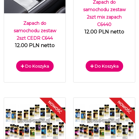
Zapach do
samochodu zestaw
2szt mix zapach
Zapach do
C6440
samochodu zestaw
12.00 PLN netto
2szt CEDR C644
12.00 PLN netto
Do Koszyka
Do Koszyka