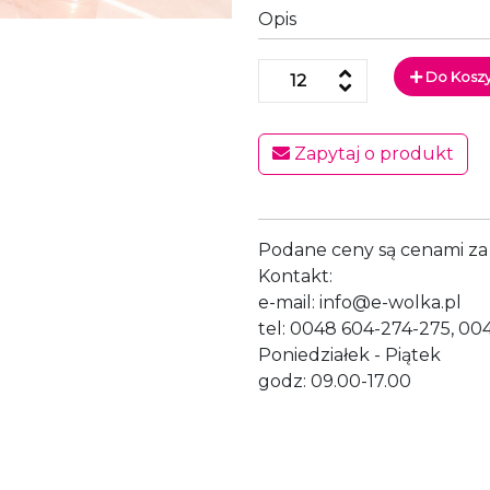
Opis
Do Kosz
Zapytaj o produkt
Podane ceny są cenami za 
Kontakt:
e-mail: info@e-wolka.pl
tel: 0048 604-274-275, 00
Poniedziałek - Piątek
godz: 09.00-17.00