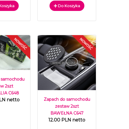
Koszyka
Do Koszyka
 samochodu
aw 2szt
IA C648
Zapach do samochodu
LN netto
zestaw 2szt
BAWEŁNA C647
12.00 PLN netto