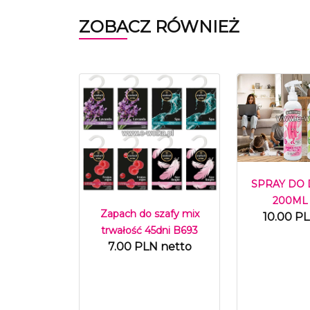
ZOBACZ RÓWNIEŻ
SPRAY DO
200ML
Zapach do szafy mix
10.00 P
trwałość 45dni B693
7.00 PLN netto