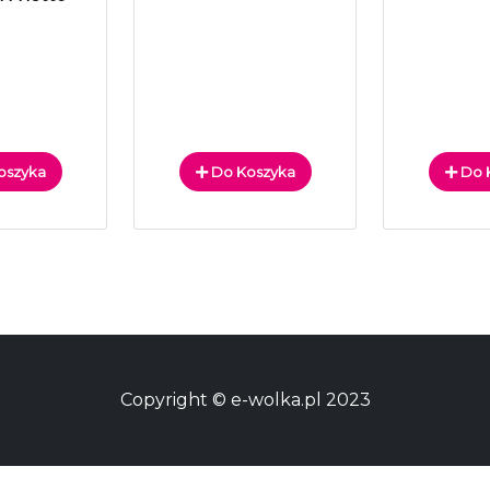
oszyka
Do Koszyka
Do 
Copyright © e-wolka.pl 2023