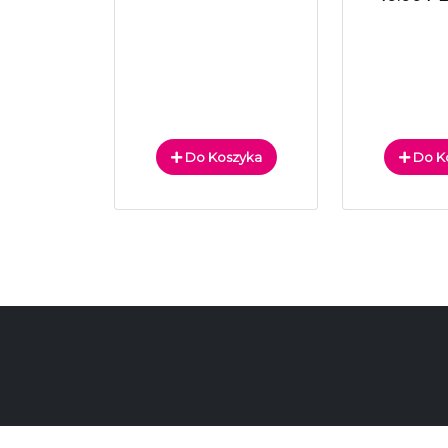
Do Koszyka
Do K