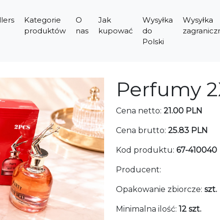
lers
Kategorie
O
Jak
Wysyłka
Wysyłka
produktów
nas
kupować
do
zagranicz
Polski
Perfumy 2
Cena netto:
21.00 PLN
Cena brutto:
25.83 PLN
Kod produktu:
67-410040
Producent:
Opakowanie zbiorcze:
szt.
Minimalna ilość:
12 szt.