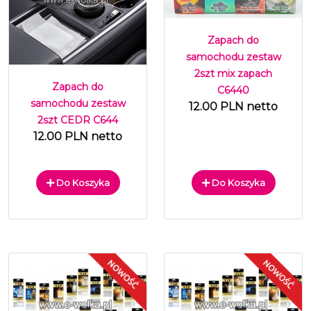
Zapach do
samochodu zestaw
2szt mix zapach
Zapach do
C6440
samochodu zestaw
12.00 PLN netto
2szt CEDR C644
12.00 PLN netto
Do Koszyka
Do Koszyka