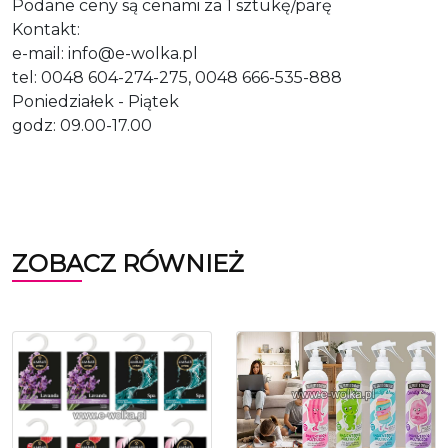
Podane ceny są cenami za 1 sztukę/parę
Kontakt:
e-mail: info@e-wolka.pl
tel: 0048 604-274-275, 0048 666-535-888
Poniedziałek - Piątek
godz: 09.00-17.00
ZOBACZ RÓWNIEŻ