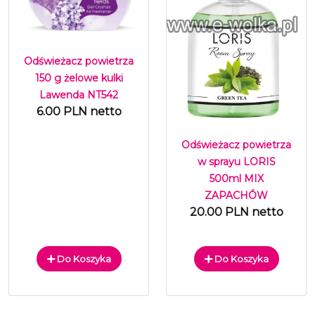
Odświeżacz powietrza
150 g żelowe kulki
Lawenda NT542
6.00 PLN netto
Odświeżacz powietrza
w sprayu LORIS
500ml MIX
ZAPACHÓW
20.00 PLN netto
Do Koszyka
Do Koszyka