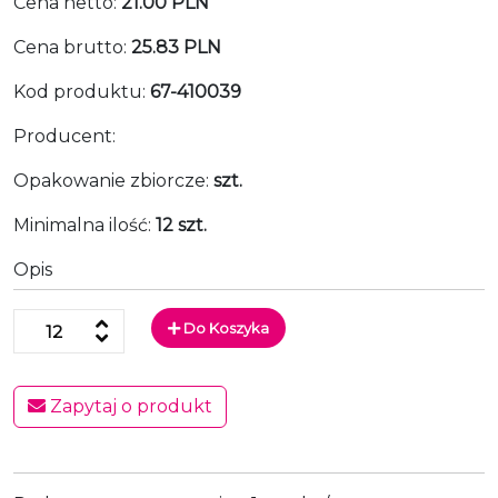
Cena netto:
21.00 PLN
Cena brutto:
25.83 PLN
Kod produktu:
67-410039
Producent:
Opakowanie zbiorcze:
szt.
Minimalna ilość:
12 szt.
Opis
Do Koszyka
Zapytaj o produkt