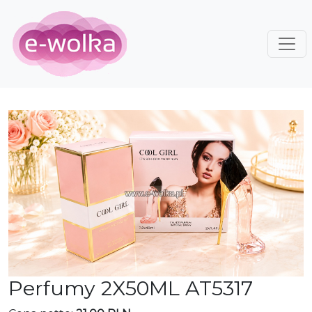
Perfumy 2X50ML AT5317