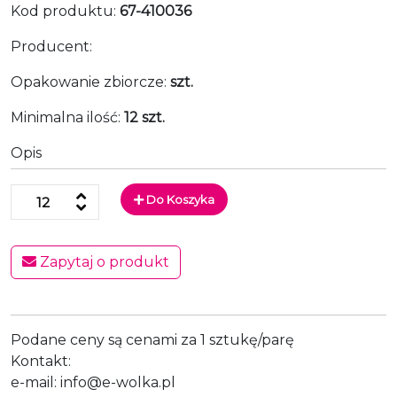
Kod produktu:
67-410036
Producent:
Opakowanie zbiorcze:
szt.
Minimalna ilość:
12 szt.
Opis
Do Koszyka
Zapytaj o produkt
Podane ceny są cenami za 1 sztukę/parę
Kontakt:
e-mail: info@e-wolka.pl