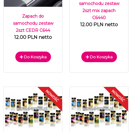
samochodu zestaw
2szt mix zapach
Zapach do
C6440
samochodu zestaw
12.00 PLN netto
2szt CEDR C644
12.00 PLN netto
Do Koszyka
Do Koszyka