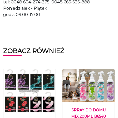
tel: 0048 604-274-275, 0048 666-535-888
Poniedziałek - Piątek
godz: 09.00-17.00
ZOBACZ RÓWNIEŻ
SPRAY DO DOMU
MIX 200ML B6540