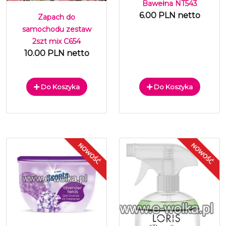
Bawełna NT543
6.00 PLN netto
Zapach do
samochodu zestaw
2szt mix C654
10.00 PLN netto
Do Koszyka
Do Koszyka