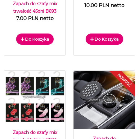
Zapach do szafy mix
10.00 PLN netto
trwałość 45dni B693
7.00 PLN netto
Do Koszyka
Do Koszyka
Zapach do szafy mix
Zapach do