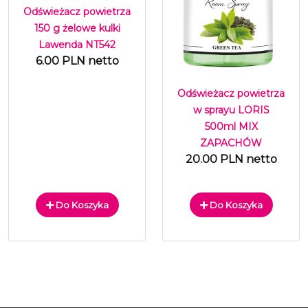
Odświeżacz powietrza
150 g żelowe kulki
Lawenda NT542
6.00 PLN netto
Odświeżacz powietrza
w sprayu LORIS
500ml MIX
ZAPACHÓW
20.00 PLN netto
Do Koszyka
Do Koszyka