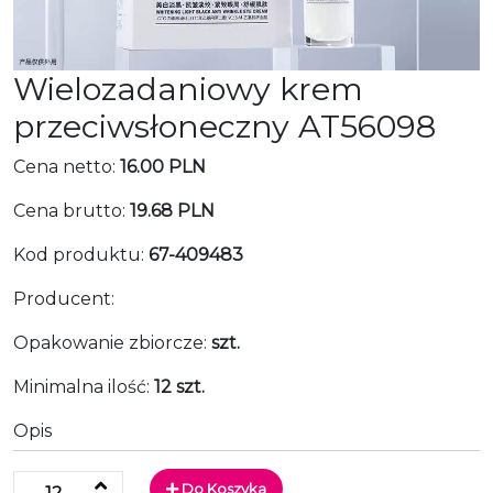
Wielozadaniowy krem
przeciwsłoneczny AT56098
Cena netto:
16.00 PLN
Cena brutto:
19.68 PLN
Kod produktu:
67-409483
Producent:
Opakowanie zbiorcze:
szt.
Minimalna ilość:
12 szt.
Opis
Do Koszyka