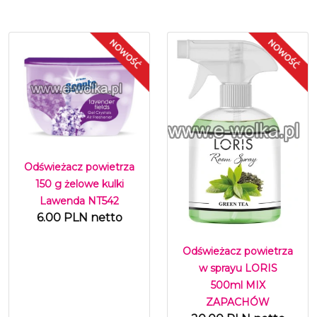
Odświeżacz powietrza
150 g żelowe kulki
Lawenda NT542
6.00 PLN netto
Odświeżacz powietrza
w sprayu LORIS
500ml MIX
ZAPACHÓW