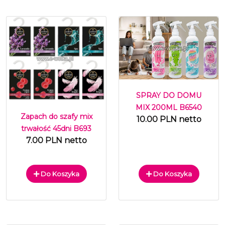
SPRAY DO DOMU
MIX 200ML B6540
Zapach do szafy mix
10.00 PLN netto
trwałość 45dni B693
7.00 PLN netto
Do Koszyka
Do Koszyka