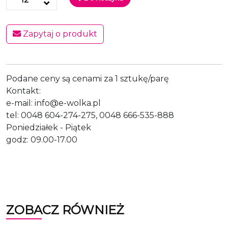
Zapytaj o produkt
Podane ceny są cenami za 1 sztukę/parę
Kontakt:
e-mail: info@e-wolka.pl
tel: 0048 604-274-275, 0048 666-535-888
Poniedziałek - Piątek
godz: 09.00-17.00
ZOBACZ RÓWNIEŻ