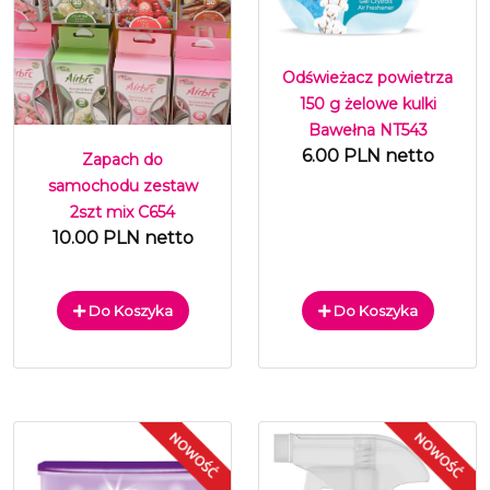
Odświeżacz powietrza
150 g żelowe kulki
Bawełna NT543
6.00 PLN netto
Zapach do
samochodu zestaw
2szt mix C654
10.00 PLN netto
Do Koszyka
Do Koszyka