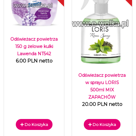
Odświeżacz powietrza
150 g żelowe kulki
Lawenda NT542
6.00 PLN netto
Odświeżacz powietrza
w sprayu LORIS
500ml MIX
ZAPACHÓW
20.00 PLN netto
Do Koszyka
Do Koszyka