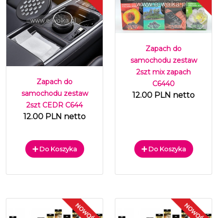
Zapach do
samochodu zestaw
2szt mix zapach
Zapach do
C6440
samochodu zestaw
12.00 PLN netto
2szt CEDR C644
12.00 PLN netto
Do Koszyka
Do Koszyka