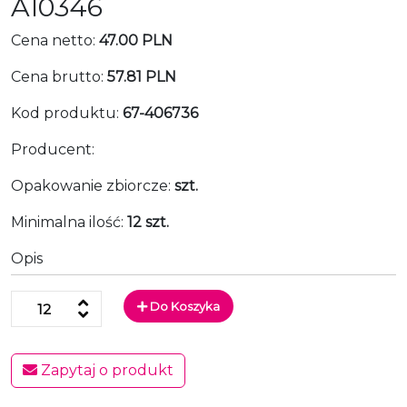
A10346
Cena netto:
47.00 PLN
Cena brutto:
57.81 PLN
Kod produktu:
67-406736
Producent:
Opakowanie zbiorcze:
szt.
Minimalna ilość:
12 szt.
Opis
Do Koszyka
Zapytaj o produkt