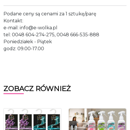
Podane ceny są cenami za 1 sztukę/parę
Kontakt:
e-mail: info@e-wolka.pl
tel: 0048 604-274-275, 0048 666-535-888
Poniedziałek - Piątek
godz: 09.00-17.00
ZOBACZ RÓWNIEŻ