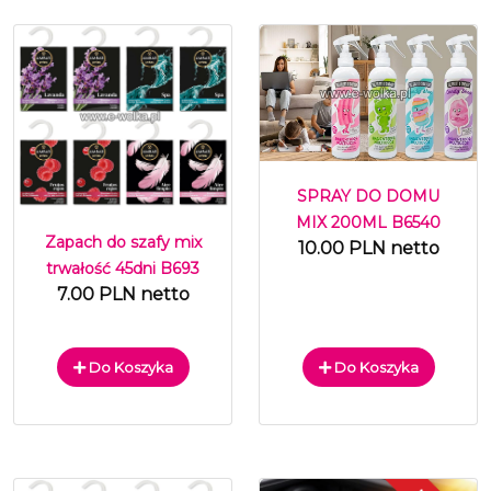
SPRAY DO DOMU
MIX 200ML B6540
Zapach do szafy mix
10.00 PLN netto
trwałość 45dni B693
7.00 PLN netto
Do Koszyka
Do Koszyka