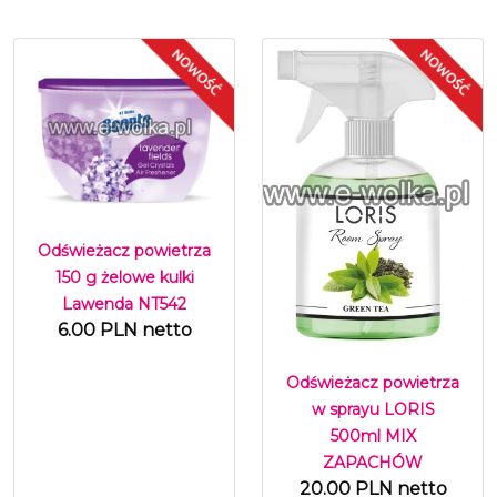
Odświeżacz powietrza
150 g żelowe kulki
Lawenda NT542
6.00 PLN netto
Odświeżacz powietrza
w sprayu LORIS
500ml MIX
ZAPACHÓW
20.00 PLN netto