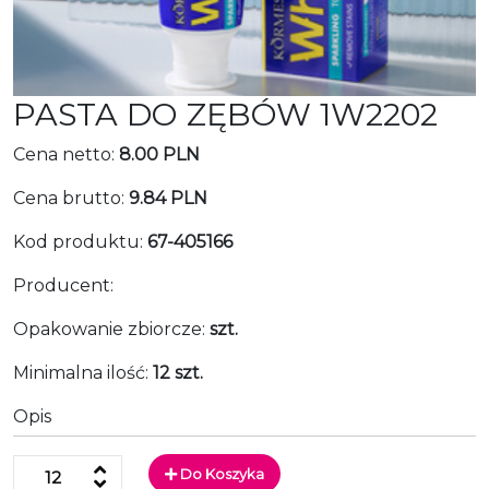
PASTA DO ZĘBÓW 1W2202
Cena netto:
8.00 PLN
Cena brutto:
9.84 PLN
Kod produktu:
67-405166
Producent:
Opakowanie zbiorcze:
szt.
Minimalna ilość:
12 szt.
Opis
Do Koszyka