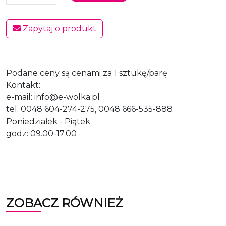
Zapytaj o produkt
Podane ceny są cenami za 1 sztukę/parę
Kontakt:
e-mail: info@e-wolka.pl
tel: 0048 604-274-275, 0048 666-535-888
Poniedziałek - Piątek
godz: 09.00-17.00
ZOBACZ RÓWNIEŻ