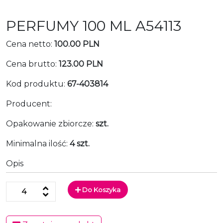
PERFUMY 100 ML A54113
Cena netto:
100.00 PLN
Cena brutto:
123.00 PLN
Kod produktu:
67-403814
Producent:
Opakowanie zbiorcze:
szt.
Minimalna ilość:
4 szt.
Opis
Do Koszyka