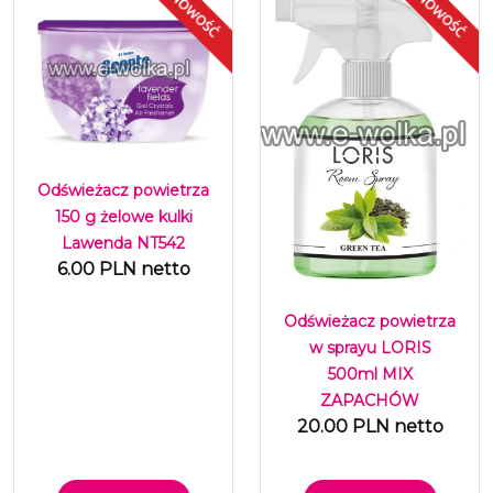
Odświeżacz powietrza
150 g żelowe kulki
Lawenda NT542
6.00 PLN netto
Odświeżacz powietrza
w sprayu LORIS
500ml MIX
ZAPACHÓW
20.00 PLN netto