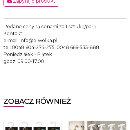
Zapytaj o produkt
Podane ceny są cenami za 1 sztukę/parę
Kontakt:
e-mail: info@e-wolka.pl
tel: 0048 604-274-275, 0048 666-535-888
Poniedziałek - Piątek
godz: 09.00-17.00
ZOBACZ RÓWNIEŻ