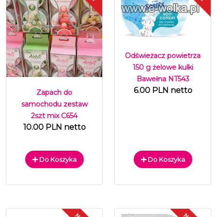
Odświeżacz powietrza
150 g żelowe kulki
Bawełna NT543
6.00 PLN netto
Zapach do
samochodu zestaw
2szt mix C654
10.00 PLN netto
Do Koszyka
Do Koszyka