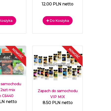
12.00 PLN netto
Koszyka
Do Koszyka
 samochodu
 2szt mix
Zapach do samochodu
h C6440
VIP MIX
LN netto
8.50 PLN netto