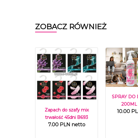
ZOBACZ RÓWNIEŻ
SPRAY DO
200ML
Zapach do szafy mix
10.00 P
trwałość 45dni B693
7.00 PLN netto