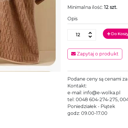
Minimalna ilość:
12 szt.
Opis
Do Kosz
Zapytaj o produkt
Podane ceny są cenami za 
Kontakt:
e-mail: info@e-wolka.pl
tel: 0048 604-274-275, 00
Poniedziałek - Piątek
godz: 09.00-17.00