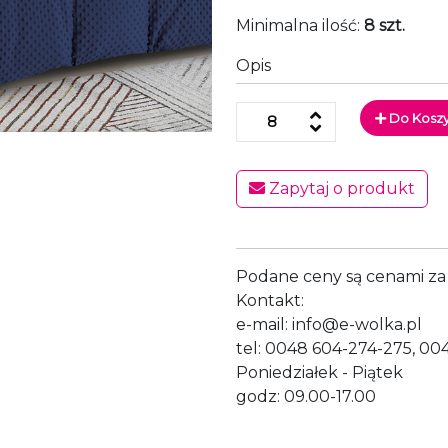
Minimalna ilość:
8 szt.
Opis
Do Kosz
Zapytaj o produkt
Podane ceny są cenami za 
Kontakt:
e-mail: info@e-wolka.pl
tel: 0048 604-274-275, 00
Poniedziałek - Piątek
godz: 09.00-17.00