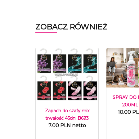
ZOBACZ RÓWNIEŻ
SPRAY DO
200ML
Zapach do szafy mix
10.00 P
trwałość 45dni B693
7.00 PLN netto