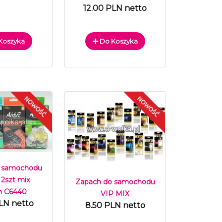
12.00 PLN netto
Koszyka
Do Koszyka
 samochodu
 2szt mix
Zapach do samochodu
h C6440
VIP MIX
LN netto
8.50 PLN netto