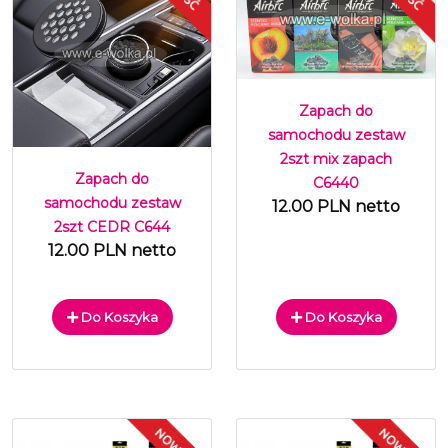
Zapach do
samochodu zestaw
2szt mix zapach
Zapach do
C6440
samochodu zestaw
12.00 PLN netto
2szt CEDR C644
12.00 PLN netto
Do Koszyka
Do Koszyka