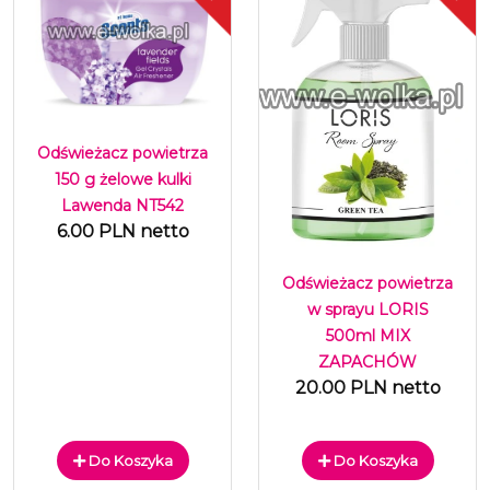
Odświeżacz powietrza
150 g żelowe kulki
Lawenda NT542
6.00 PLN netto
Odświeżacz powietrza
w sprayu LORIS
500ml MIX
ZAPACHÓW
20.00 PLN netto
Do Koszyka
Do Koszyka