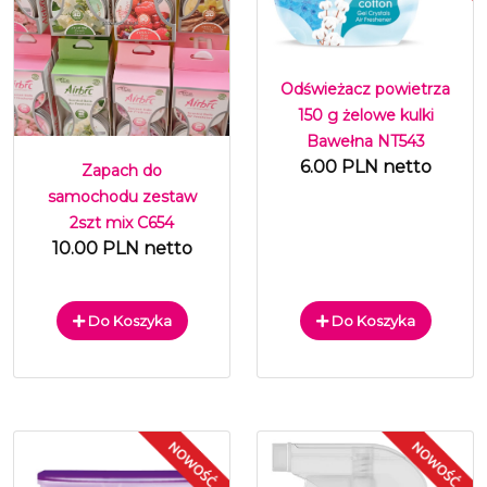
Odświeżacz powietrza
150 g żelowe kulki
Bawełna NT543
6.00 PLN netto
Zapach do
samochodu zestaw
2szt mix C654
10.00 PLN netto
Do Koszyka
Do Koszyka