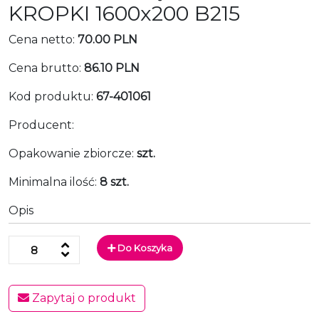
KROPKI 1600x200 B215
Cena netto:
70.00 PLN
Cena brutto:
86.10 PLN
Kod produktu:
67-401061
Producent:
Opakowanie zbiorcze:
szt.
Minimalna ilość:
8 szt.
Opis
Do Koszyka
Zapytaj o produkt