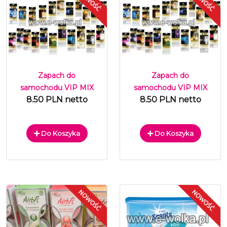
Zapach do
Zapach do
samochodu VIP MIX
samochodu VIP MIX
8.50 PLN netto
8.50 PLN netto
Do Koszyka
Do Koszyka