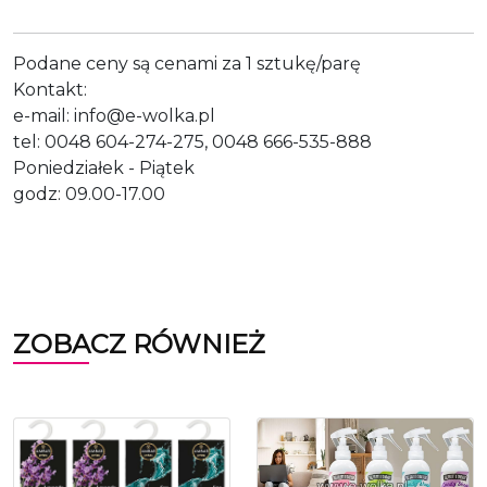
Podane ceny są cenami za 1 sztukę/parę
Kontakt:
e-mail: info@e-wolka.pl
tel: 0048 604-274-275, 0048 666-535-888
Poniedziałek - Piątek
godz: 09.00-17.00
ZOBACZ RÓWNIEŻ