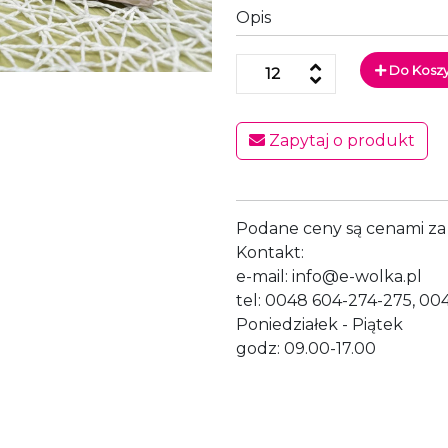
Opis
Do Kosz
Zapytaj o produkt
Podane ceny są cenami za 
Kontakt:
e-mail: info@e-wolka.pl
tel: 0048 604-274-275, 00
Poniedziałek - Piątek
godz: 09.00-17.00