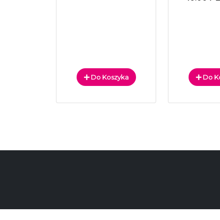
Do Koszyka
Do K