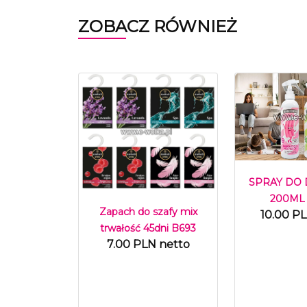
ZOBACZ RÓWNIEŻ
SPRAY DO
200ML
Zapach do szafy mix
10.00 P
trwałość 45dni B693
7.00 PLN netto