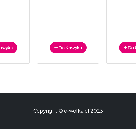
oszyka
Do Koszyka
Do 
Copyright © e-wolka.pl 2023