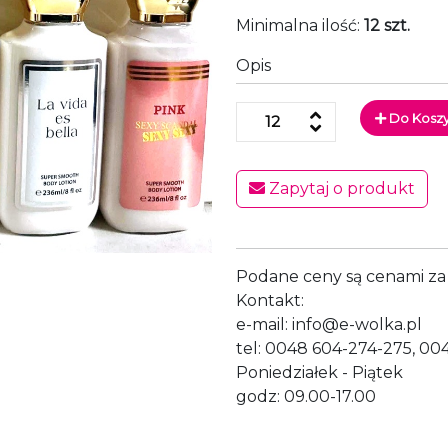
Minimalna ilość:
12 szt.
Opis
Do Kosz
Zapytaj o produkt
Podane ceny są cenami za 
Kontakt:
e-mail: info@e-wolka.pl
tel: 0048 604-274-275, 00
Poniedziałek - Piątek
godz: 09.00-17.00