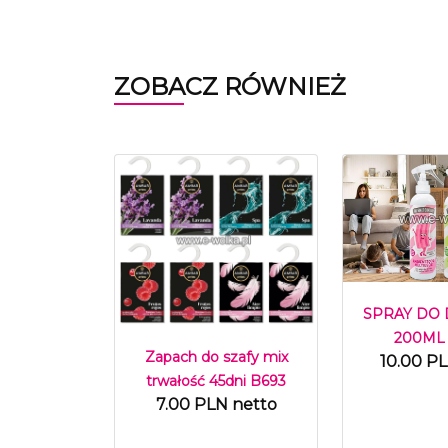
ZOBACZ RÓWNIEŻ
SPRAY DO
200ML
Zapach do szafy mix
10.00 P
trwałość 45dni B693
7.00 PLN netto