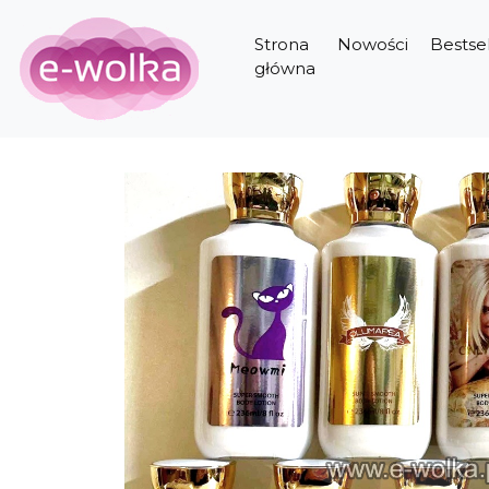
Strona
Nowości
Bestsel
główna