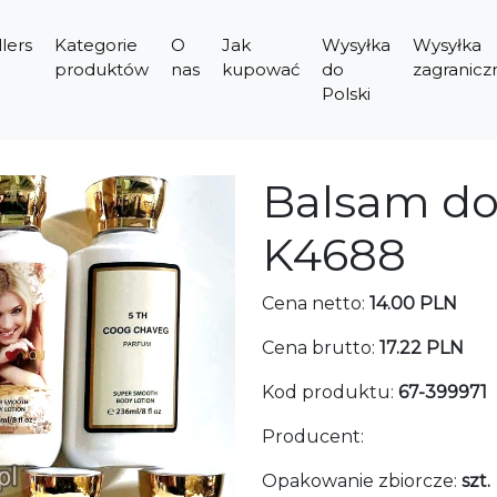
lers
Kategorie
O
Jak
Wysyłka
Wysyłka
produktów
nas
kupować
do
zagranicz
Polski
Balsam do
K4688
Cena netto:
14.00 PLN
Cena brutto:
17.22 PLN
Kod produktu:
67-399971
Producent:
Opakowanie zbiorcze:
szt.