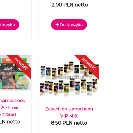
12.00 PLN netto
Koszyka
Do Koszyka
 samochodu
 2szt mix
Zapach do samochodu
h C6440
VIP MIX
LN netto
8.50 PLN netto