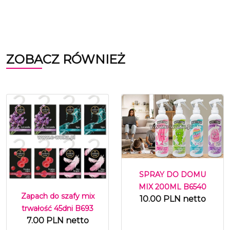
ZOBACZ RÓWNIEŻ
SPRAY DO DOMU
MIX 200ML B6540
Zapach do szafy mix
10.00 PLN netto
trwałość 45dni B693
7.00 PLN netto