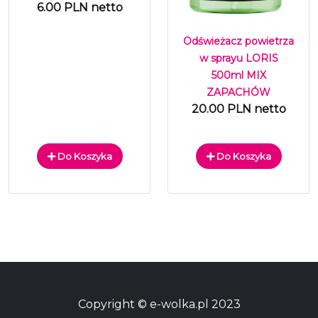
6.00 PLN netto
Odświeżacz powietrza
w sprayu LORIS
500ml MIX
ZAPACHÓW
20.00 PLN netto
Do Koszyka
Do Koszyka
Copyright © e-wolka.pl 2023