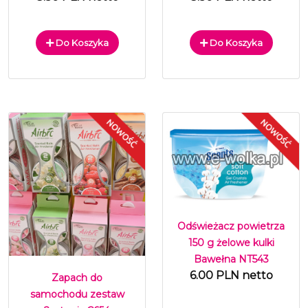
Do Koszyka
Do Koszyka
Odświeżacz powietrza
150 g żelowe kulki
Bawełna NT543
6.00 PLN netto
Zapach do
samochodu zestaw