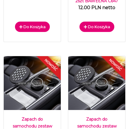
2szt BAWEŁNA C647
12.00 PLN netto
Do Koszyka
Do Koszyka
Zapach do
Zapach do
samochodu zestaw
samochodu zestaw