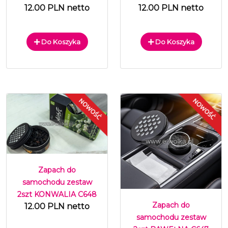
12.00 PLN netto
12.00 PLN netto
Do Koszyka
Do Koszyka
Zapach do
samochodu zestaw
2szt KONWALIA C648
Zapach do
12.00 PLN netto
samochodu zestaw