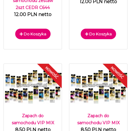
samochodu zestaw
12.00 PLN netto
2szt CEDR C644
12.00 PLN netto
Do Koszyka
Do Koszyka
Zapach do
Zapach do
samochodu VIP MIX
samochodu VIP MIX
8.50 PLN netto
8.50 PLN netto