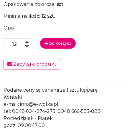
Opakowanie zbiorcze:
szt.
Minimalna ilość:
12 szt.
Opis
Do Koszyka
Zapytaj o produkt
Podane ceny są cenami za 1 sztukę/parę
Kontakt:
e-mail: info@e-wolka.pl
tel: 0048 604-274-275, 0048 666-535-888
Poniedziałek - Piątek
godz: 09.00-17.00