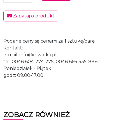
Zapytaj o produkt
Podane ceny są cenami za 1 sztukę/parę
Kontakt:
e-mail: info@e-wolka.pl
tel: 0048 604-274-275, 0048 666-535-888
Poniedziałek - Piątek
godz: 09.00-17.00
ZOBACZ RÓWNIEŻ