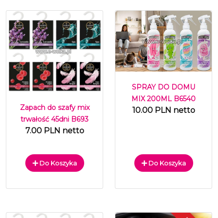
SPRAY DO DOMU
MIX 200ML B6540
Zapach do szafy mix
10.00 PLN netto
trwałość 45dni B693
7.00 PLN netto
Do Koszyka
Do Koszyka