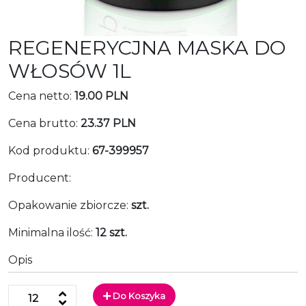
REGENERYCJNA MASKA DO
WŁOSÓW 1L
Cena netto:
19.00 PLN
Cena brutto:
23.37 PLN
Kod produktu:
67-399957
Producent:
Opakowanie zbiorcze:
szt.
Minimalna ilość:
12 szt.
Opis
Do Koszyka