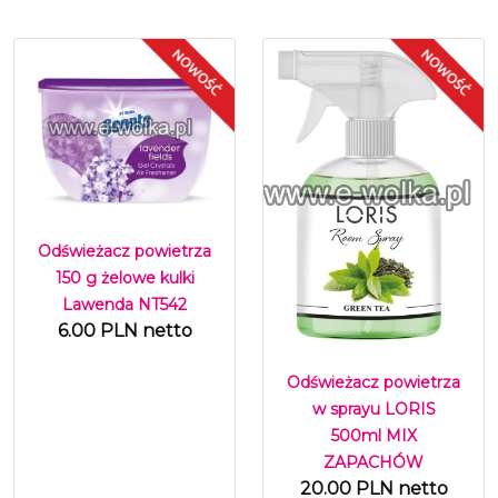
Odświeżacz powietrza
150 g żelowe kulki
Lawenda NT542
6.00 PLN netto
Odświeżacz powietrza
w sprayu LORIS
500ml MIX
ZAPACHÓW
20.00 PLN netto