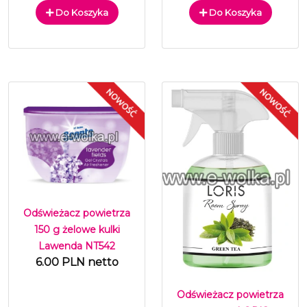
Do Koszyka
Do Koszyka
Odświeżacz powietrza
150 g żelowe kulki
Lawenda NT542
6.00 PLN netto
Odświeżacz powietrza