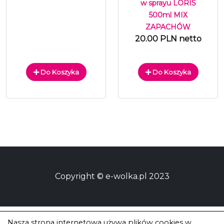
w sprayu LORIS
500ml MIX
ZAPACHÓW
20.00 PLN netto
Do Koszyka
Do Koszyka
Copyright © e-wolka.pl 2023
Nasza strona internetowa używa plików cookies w