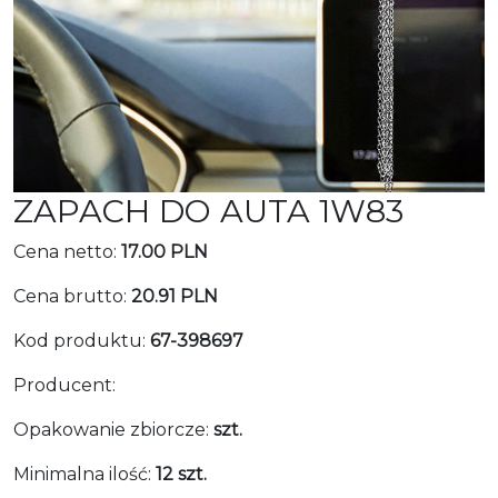
ZAPACH DO AUTA 1W83
Cena netto:
17.00 PLN
Cena brutto:
20.91 PLN
Kod produktu:
67-398697
Producent:
Opakowanie zbiorcze:
szt.
Minimalna ilość:
12 szt.