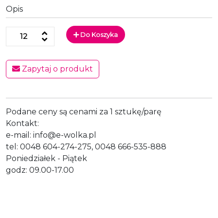
Opis
Do Koszyka
Zapytaj o produkt
Podane ceny są cenami za 1 sztukę/parę
Kontakt:
e-mail: info@e-wolka.pl
tel: 0048 604-274-275, 0048 666-535-888
Poniedziałek - Piątek
godz: 09.00-17.00