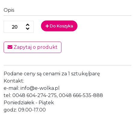
Opis
Do Koszyka
Zapytaj o produkt
Podane ceny są cenami za 1 sztukę/parę
Kontakt:
e-mail: info@e-wolka.pl
tel: 0048 604-274-275, 0048 666-535-888
Poniedziałek - Piątek
godz: 09.00-17.00