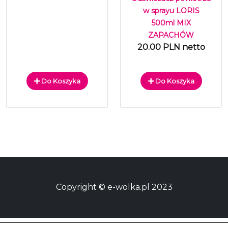
w sprayu LORIS
500ml MIX
ZAPACHÓW
20.00 PLN netto
Do Koszyka
Do Koszyka
Copyright © e-wolka.pl 2023