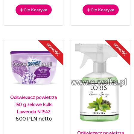
Do Koszyka
Do Koszyka
Odświeżacz powietrza
150 g żelowe kulki
Lawenda NT542
6.00 PLN netto
Odświeżacz powietrza