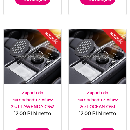
Zapach do
Zapach do
samochodu zestaw
samochodu zestaw
2szt LAWENDA C652
2szt OCEAN C651
12.00 PLN netto
12.00 PLN netto