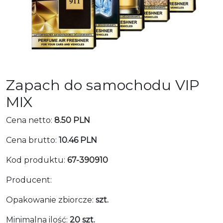
Zapach do samochodu VIP
MIX
Cena netto:
8.50 PLN
Cena brutto:
10.46 PLN
Kod produktu:
67-390910
Producent:
Opakowanie zbiorcze:
szt.
Minimalna ilość:
20 szt.