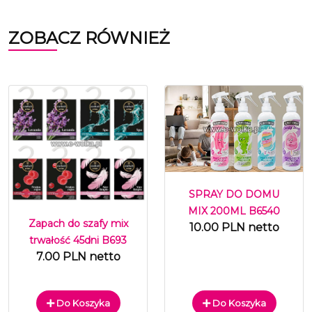
ZOBACZ RÓWNIEŻ
SPRAY DO DOMU
MIX 200ML B6540
Zapach do szafy mix
10.00 PLN netto
trwałość 45dni B693
7.00 PLN netto
Do Koszyka
Do Koszyka