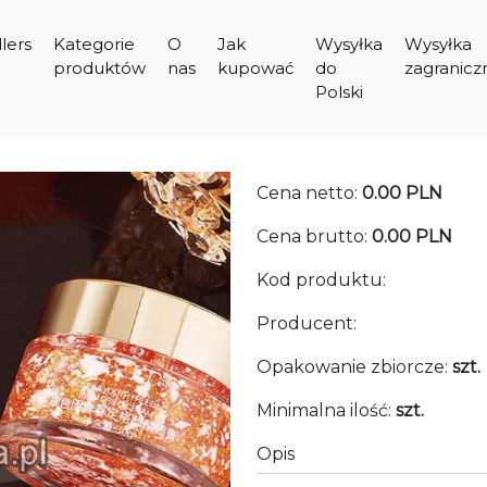
lers
Kategorie
O
Jak
Wysyłka
Wysyłka
produktów
nas
kupować
do
zagranicz
Polski
Cena netto:
0.00 PLN
Cena brutto:
0.00 PLN
Kod produktu:
Producent:
Opakowanie zbiorcze:
szt.
Minimalna ilość:
szt.
Opis