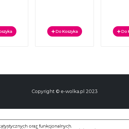
oszyka
Do Koszyka
Do 
Copyright © e-wolka.pl 2023
atystycznych oraz funkcjonalnych.