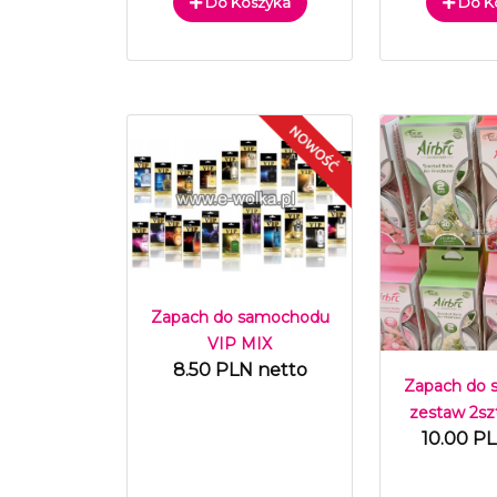
Do Koszyka
Do K
Zapach do samochodu
VIP MIX
8.50 PLN netto
Zapach do
zestaw 2sz
10.00 P