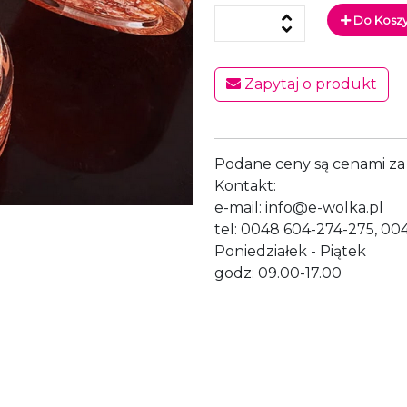
Do Kosz
Zapytaj o produkt
Podane ceny są cenami za 
Kontakt:
e-mail: info@e-wolka.pl
tel: 0048 604-274-275, 00
Poniedziałek - Piątek
godz: 09.00-17.00