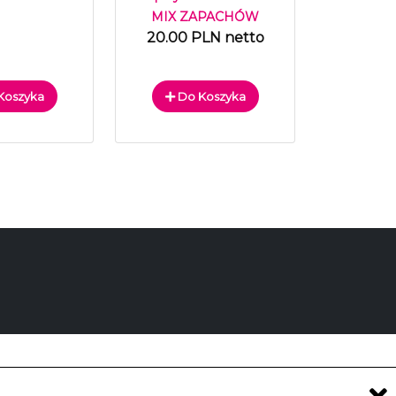
MIX ZAPACHÓW
20.00 PLN netto
Koszyka
Do Koszyka