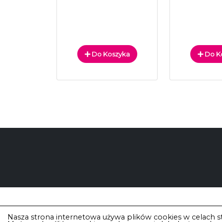
Do Koszyka
Do K
Nasza strona internetowa używa plików cookies w celach st