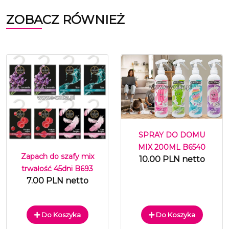
ZOBACZ RÓWNIEŻ
SPRAY DO DOMU
MIX 200ML B6540
Zapach do szafy mix
10.00 PLN netto
trwałość 45dni B693
7.00 PLN netto
Do Koszyka
Do Koszyka