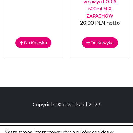
w sprayu LORIS
500ml MIX
ZAPACHÓW
20.00 PLN netto
Do Koszyka
Do Koszyka
Copyright © e-wolka.pl 2023
Nasza strona internetowa używa plików cookies w