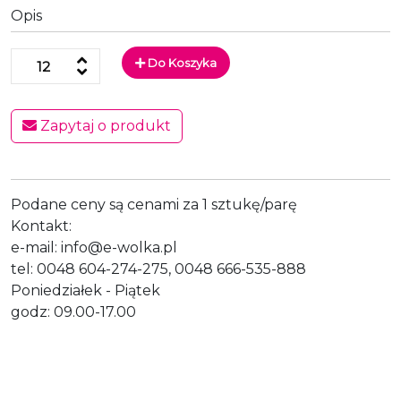
Opis
Do Koszyka
Zapytaj o produkt
Podane ceny są cenami za 1 sztukę/parę
Kontakt:
e-mail: info@e-wolka.pl
tel: 0048 604-274-275, 0048 666-535-888
Poniedziałek - Piątek
godz: 09.00-17.00