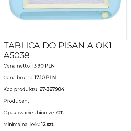
TABLICA DO PISANIA OK1
A5038
Cena netto:
13.90 PLN
Cena brutto:
17.10 PLN
Kod produktu:
67-367904
Producent:
Opakowanie zbiorcze:
szt.
Minimalna ilość:
12 szt.