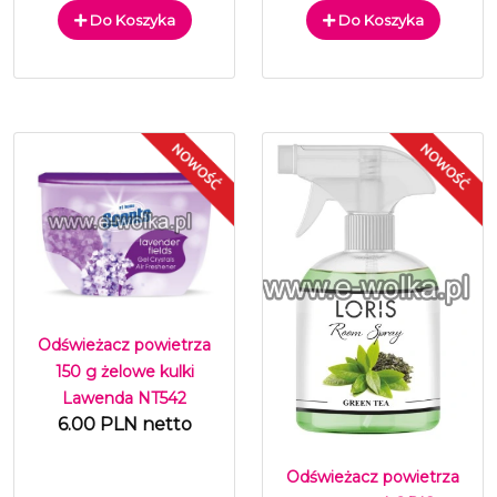
Do Koszyka
Do Koszyka
Odświeżacz powietrza
150 g żelowe kulki
Lawenda NT542
6.00 PLN netto
Odświeżacz powietrza