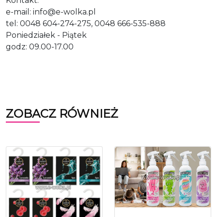
Kontakt:
e-mail: info@e-wolka.pl
tel: 0048 604-274-275, 0048 666-535-888
Poniedziałek - Piątek
godz: 09.00-17.00
ZOBACZ RÓWNIEŻ