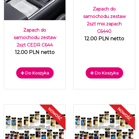
Zapach do
samochodu zestaw
2szt mix zapach
Zapach do
C6440
samochodu zestaw
12.00 PLN netto
2szt CEDR C644
12.00 PLN netto
Do Koszyka
Do Koszyka