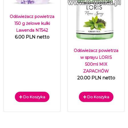
Odświeżacz powietrza
150 g żelowe kulki
Lawenda NT542
6.00 PLN netto
Odświeżacz powietrza
w sprayu LORIS
500ml MIX
ZAPACHÓW
20.00 PLN netto
Do Koszyka
Do Koszyka