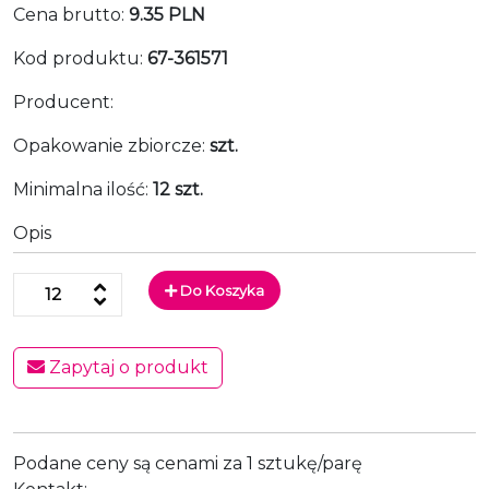
Cena brutto:
9.35 PLN
Kod produktu:
67-361571
Producent:
Opakowanie zbiorcze:
szt.
Minimalna ilość:
12 szt.
Opis
Do Koszyka
Zapytaj o produkt
Podane ceny są cenami za 1 sztukę/parę