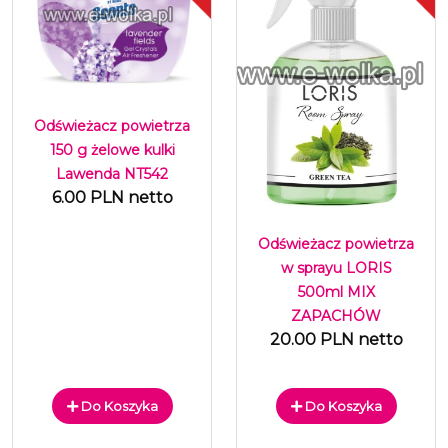
Odświeżacz powietrza
150 g żelowe kulki
Lawenda NT542
6.00 PLN netto
Odświeżacz powietrza
w sprayu LORIS
500ml MIX
ZAPACHÓW
20.00 PLN netto
Do Koszyka
Do Koszyka