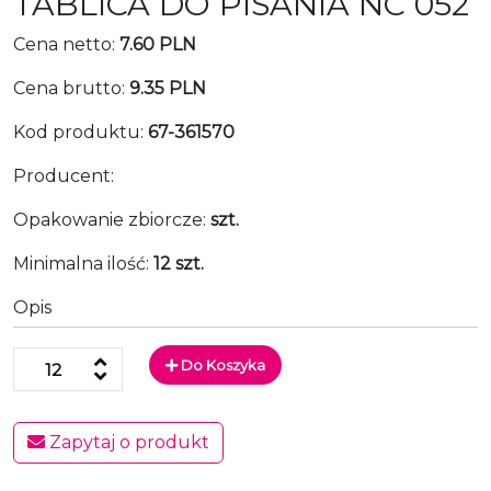
TABLICA DO PISANIA NC 052
Cena netto:
7.60 PLN
Cena brutto:
9.35 PLN
Kod produktu:
67-361570
Producent:
Opakowanie zbiorcze:
szt.
Minimalna ilość:
12 szt.
Opis
Do Koszyka
Zapytaj o produkt