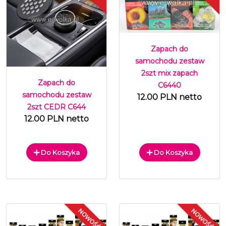
Zapach do
samochodu zestaw
2szt mix zapach
Zapach do
C6440
samochodu zestaw
12.00 PLN netto
2szt CEDR C644
12.00 PLN netto
Do Koszyka
Do Koszyka