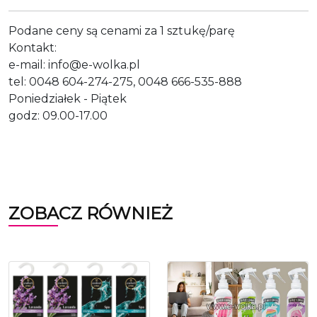
Podane ceny są cenami za 1 sztukę/parę
Kontakt:
e-mail: info@e-wolka.pl
tel: 0048 604-274-275, 0048 666-535-888
Poniedziałek - Piątek
godz: 09.00-17.00
ZOBACZ RÓWNIEŻ